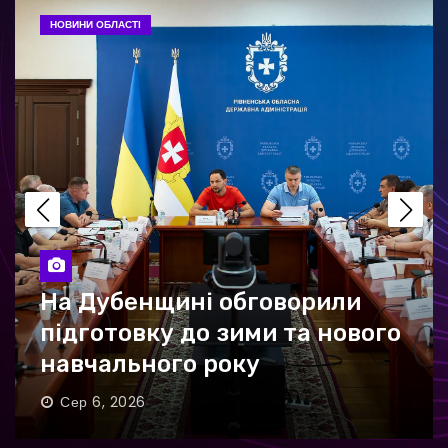
НОВИНИ ОБЛАСТІ
На Дубенщині обговорили
підготовку до зими та нового
навчального року
Сер 6, 2026