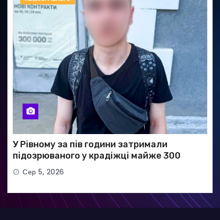
У Рівному за пів години затримали
підозрюваного у крадіжці майже 300
тисяч гривень
Сер 5, 2026