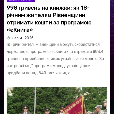
998 гривень на книжки: як 18-
річним жителям Рівненщини
отримати кошти за програмою
«єКнига»
Сер 4, 2026
18-річні жителі Рівненщини можуть скористатися
державною програмою «єКнига» та отримати 998,4
гривні на придбання книжок українською мовою. За
час реалізації програми молоді українці вже
придбали понад 549 тисяч книг, а…