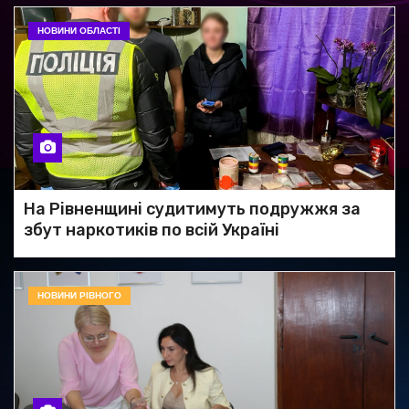
НОВИНИ ОБЛАСТІ
На Рівненщині судитимуть подружжя за
збут наркотиків по всій Україні
НОВИНИ РІВНОГО