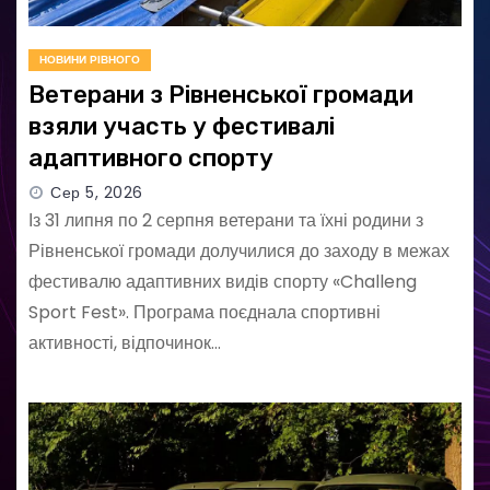
НОВИНИ РІВНОГО
Ветерани з Рівненської громади
взяли участь у фестивалі
адаптивного спорту
Сер 5, 2026
Із 31 липня по 2 серпня ветерани та їхні родини з
Рівненської громади долучилися до заходу в межах
фестивалю адаптивних видів спорту «Challeng
Sport Fest». Програма поєднала спортивні
активності, відпочинок…