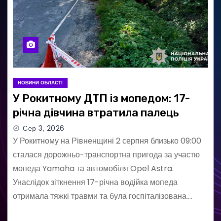
НОВИНИ ОБЛАСТІ
У Рокитному ДТП із мопедом: 17-
річна дівчина втратила палець
Сер 3, 2026
У Рокитному на Рівненщині 2 серпня близько 09:00
сталася дорожньо-транспортна пригода за участю
мопеда Yamaha та автомобіля Opel Astra.
Унаслідок зіткнення 17-річна водійка мопеда
отримала тяжкі травми та була госпіталізована.…