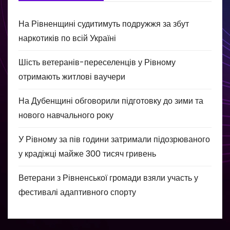
На Рівненщині судитимуть подружжя за збут
наркотиків по всій Україні
Шість ветеранів-переселенців у Рівному
отримають житлові ваучери
На Дубенщині обговорили підготовку до зими та
нового навчального року
У Рівному за пів години затримали підозрюваного
у крадіжці майже 300 тисяч гривень
Ветерани з Рівненської громади взяли участь у
фестивалі адаптивного спорту