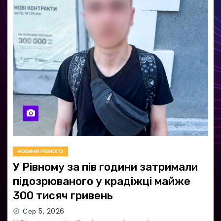
НОВИНИ РІВНОГО
У Рівному за пів години затримали
підозрюваного у крадіжці майже
300 тисяч гривень
Сер 5, 2026