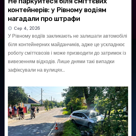
Не паркуйтеся біля сміттєвих
контейнерів: у Рівному водіям
нагадали про штрафи
Сер 4, 2026
У Рівному водіїв закликають не залишати автомобілі
біля контейнерних майданчиків, адже це ускладнює
роботу сміттєвозів і може призводити до затримок із
вивезенням відходів. Лише днями такі випадки
зафіксували на вулицях…