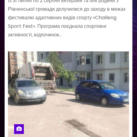
Із 31 липня по 2 серпня ветерани та їхні родини з
Рівненської громади долучилися до заходу в межах
фестивалю адаптивних видів спорту «Challeng
Sport Fest». Програма поєднала спортивні
активності, відпочинок…