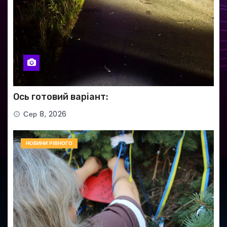
Ось готовий варіант:
Сер 8, 2026
НОВИНИ РІВНОГО