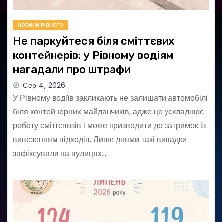
НОВИНИ РІВНОГО
Не паркуйтеся біля сміттєвих
контейнерів: у Рівному водіям
нагадали про штрафи
Сер 4, 2026
У Рівному водіїв закликають не залишати автомобілі
біля контейнерних майданчиків, адже це ускладнює
роботу сміттєвозів і може призводити до затримок із
вивезенням відходів. Лише днями такі випадки
зафіксували на вулицях…