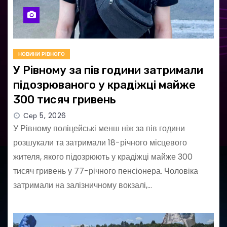
НОВИНИ РІВНОГО
У Рівному за пів години затримали
підозрюваного у крадіжці майже
300 тисяч гривень
Сер 5, 2026
У Рівному поліцейські менш ніж за пів години
розшукали та затримали 18-річного місцевого
жителя, якого підозрюють у крадіжці майже 300
тисяч гривень у 77-річного пенсіонера. Чоловіка
затримали на залізничному вокзалі,…