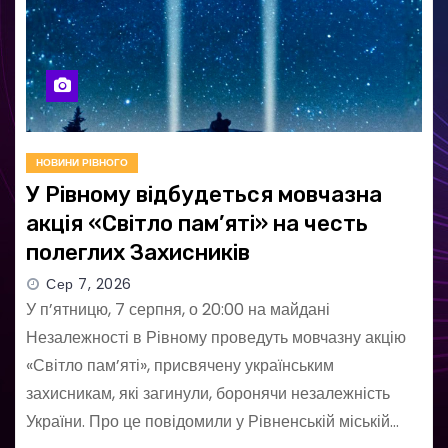
НОВИНИ РІВНОГО
У Рівному відбудеться мовчазна
акція «Світло пам’яті» на честь
полеглих Захисників
Сер 7, 2026
У п’ятницю, 7 серпня, о 20:00 на майдані
Незалежності в Рівному проведуть мовчазну акцію
«Світло пам’яті», присвячену українським
захисникам, які загинули, боронячи незалежність
України. Про це повідомили у Рівненській міській…