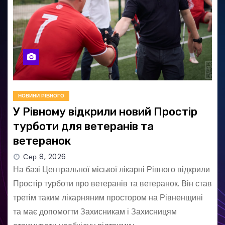
НОВИНИ РІВНОГО
У Рівному відкрили новий Простір
турботи для ветеранів та
ветеранок
Сер 8, 2026
На базі Центральної міської лікарні Рівного відкрили
Простір турботи про ветеранів та ветеранок. Він став
третім таким лікарняним простором на Рівненщині
та має допомогти Захисникам і Захисницям