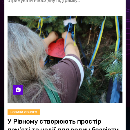
отримувати необхідну підтримку…
НОВИНИ РІВНОГО
У Рівному створюють простір
пам’яті та надії для родин безвісти