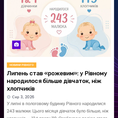
НОВИНИ РІВНОГО
Липень став «рожевим»: у Рівному
народилося більше дівчаток, ніж
хлопчиків
Сер 3, 2026
У липні в пологовому будинку Рівного народилися
243 малюки. Цього місяця дівчаток було більше, ніж