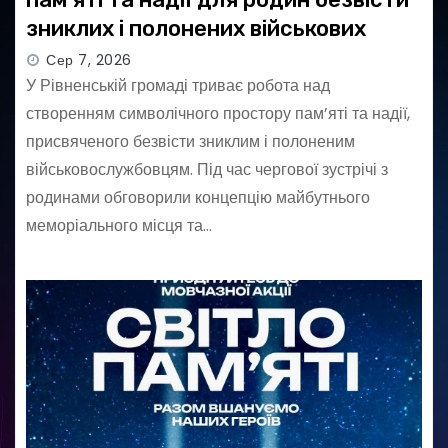
зниклих і полонених військових
Сер 7, 2026
У Рівненській громаді триває робота над
створенням символічного простору пам’яті та надії,
присвяченого безвісти зниклим і полоненим
військовослужбовцям. Під час чергової зустрічі з
родинами обговорили концепцію майбутнього
меморіального місця та…