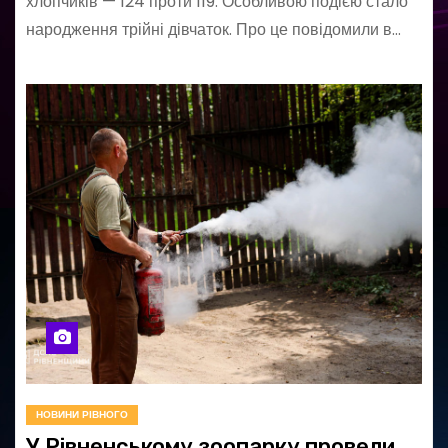
хлопчиків — 124 проти 119. Особливою подією стало
народження трійні дівчаток. Про це повідомили в…
НОВИНИ РІВНОГО
У Рівненському зоопарку провели