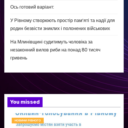
Ось готовий варіант:
У Рівному створюють простір пам’яті та надії для
родин безвісти зниклих і полонених військових
На Млинівщині судитимуть чоловіка за
незаконний вилов риби на понад 80 тисяч
гривень
You missed
НОВИНИ РІВНОГО