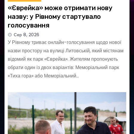
«Єврейка» може отримати нову
назву: у Рівному стартувало
голосування
Сер 8, 2026
У Рівному триває онлайн-голосування щодо нової
назви простору на вулиці Литовській, який містянам
відомий як парк «Єврейка». Жителям пропонують
обрати один із двох варіантів: Меморіальний парк
«Тиха гора» або Меморіальний…