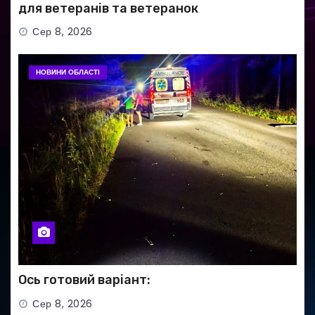
для ветеранів та ветеранок
Сер 8, 2026
НОВИНИ ОБЛАСТІ
Ось готовий варіант:
Сер 8, 2026