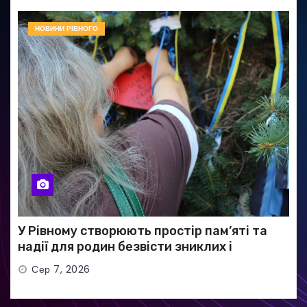
НОВИНИ РІВНОГО
У Рівному створюють простір пам’яті та
надії для родин безвісти зниклих і
полонених військових
Сер 7, 2026