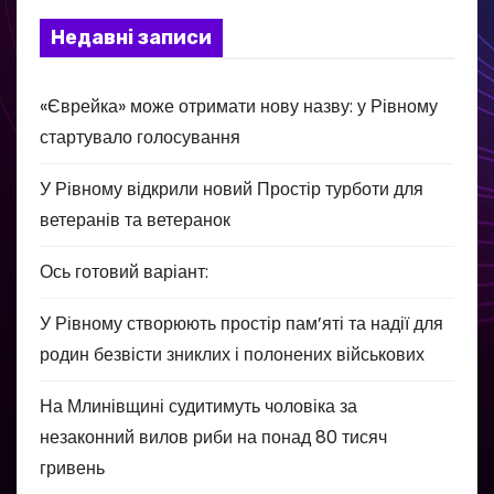
Недавні записи
«Єврейка» може отримати нову назву: у Рівному
стартувало голосування
У Рівному відкрили новий Простір турботи для
ветеранів та ветеранок
Ось готовий варіант:
У Рівному створюють простір пам’яті та надії для
родин безвісти зниклих і полонених військових
На Млинівщині судитимуть чоловіка за
незаконний вилов риби на понад 80 тисяч
гривень