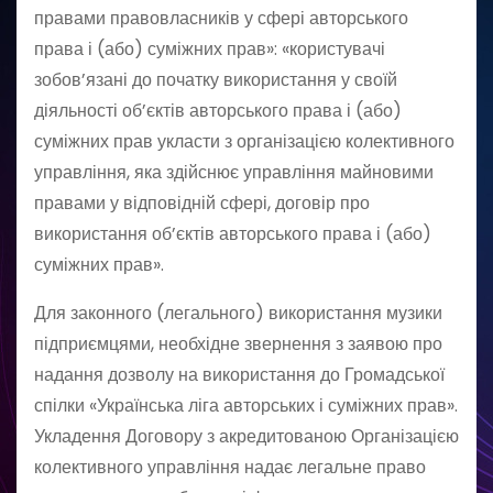
правами правовласників у сфері авторського
права і (або) суміжних прав»: «користувачі
зобов’язані до початку використання у своїй
діяльності об’єктів авторського права і (або)
суміжних прав укласти з організацією колективного
управління, яка здійснює управління майновими
правами у відповідній сфері, договір про
використання об’єктів авторського права і (або)
суміжних прав».
Для законного (легального) використання музики
підприємцями, необхідне звернення з заявою про
надання дозволу на використання до Громадської
спілки «Українська ліга авторських і суміжних прав».
Укладення Договору з акредитованою Організацією
колективного управління надає легальне право