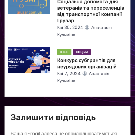
Соціальна допомога для
ветеранів та переселенців
від транспортної компанії
Грузар
Кві 30, 2024
Анастасія
Кузьміна
ІНШЕ
СОЦІУМ
Конкурс субгрантів для
неурядових організацій
Кві 7, 2024
Анастасія
Кузьміна
Залишити відповідь
Ваша e-mail адреса не оприлюднюватиметься.