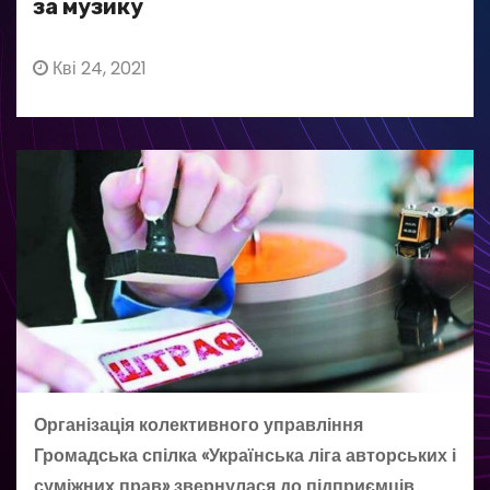
за музику
Кві 24, 2021
Організація колективного управління
Громадська спілка «Українська ліга авторських і
суміжних прав» звернулася до підприємців