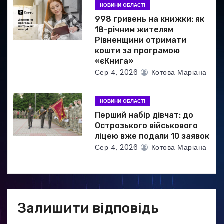
в
НОВИНИ ОБЛАСТІ
998 гривень на книжки: як
18-річним жителям
Рівненщини отримати
кошти за програмою
«єКнига»
Сер 4, 2026
Котова Маріана
НОВИНИ ОБЛАСТІ
Перший набір дівчат: до
Острозького військового
ліцею вже подали 10 заявок
Сер 4, 2026
Котова Маріана
Залишити відповідь