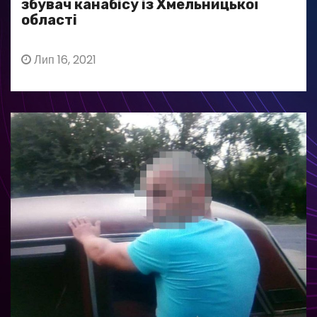
збувач канабісу із Хмельницької
області
Лип 16, 2021