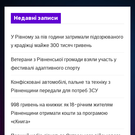
Недавні записи
У Рівному за пів години затримали підозрюваного
у крадіжці майже 300 тисяч гривень
Ветерани з Рівненської громади взяли участь у
фестивалі адаптивного спорту
Конфісковані автомобілі, пальне та техніку з
Рівненщини передали для потреб ЗСУ
998 гривень на книжки: як 18-річним жителям
Рівненщини отримати кошти за програмою
«єКнига»