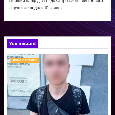
Перший набір дівчат: до Острозького військового
ліцею вже подали 10 заявок
You missed
НОВИНИ РІВНОГО