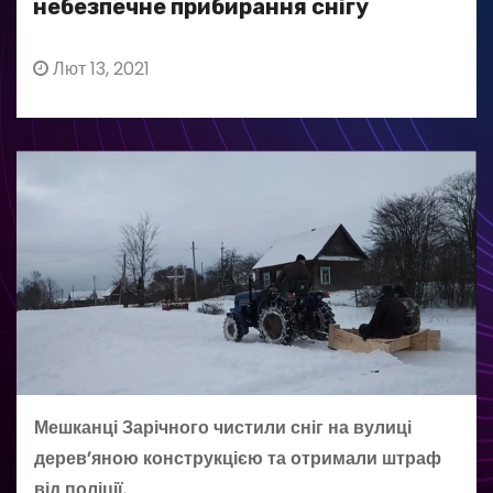
небезпечне прибирання снігу
Лют 13, 2021
Мешканці Зарічного чистили сніг на вулиці
дерев’яною конструкцією та отримали штраф
від поліції.