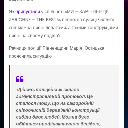
Як
припустили
у спільноті «МИ – ЗАРІЧНЕНЦІ!
ZARICHNE – THE BEST!», певно, на вулиці чистити
сніг можна лише лопатами, а такими конструкціями
лише на своєму подвір’ї.
Речниця поліції Рівненщини Марія Юстицька
прояснила ситуацію:
«Дійсно, поліцейські склали
адміністративний протокол. Це
сталося тому, що на саморобній
снігоочисній дерев’яній конструкції
сиділи двоє людей. Можна було
обійтися профілактичною бесідою,