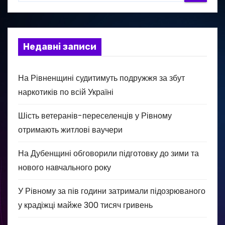
Недавні записи
На Рівненщині судитимуть подружжя за збут
наркотиків по всій Україні
Шість ветеранів-переселенців у Рівному
отримають житлові ваучери
На Дубенщині обговорили підготовку до зими та
нового навчального року
У Рівному за пів години затримали підозрюваного
у крадіжці майже 300 тисяч гривень