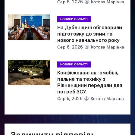
Сер 6, 2026
Котова Маріана
в
НОВИНИ ОБЛАСТІ
На Дубенщині обговорили
підготовку до зими та
нового навчального року
Сер 6, 2026
Котова Маріана
НОВИНИ ОБЛАСТІ
Конфісковані автомобілі,
пальне та техніку з
Рівненщини передали для
потреб ЗСУ
Сер 5, 2026
Котова Маріана