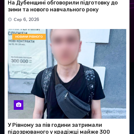
На Дубенщині обговорили підготовку до
зими та нового навчального року
Сер 6, 2026
НОВИНИ РІВНОГО
У Рівному за пів години затримали
підозрюваного у крадіжці майже 300