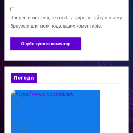
Зберегти моє ім'я, e-mail, та адресу сайту в цьому
браузері для моїх подальших коментарів.
Погода
+
25
°
C
H:
+
30°