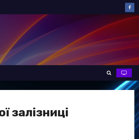
ї залізниці