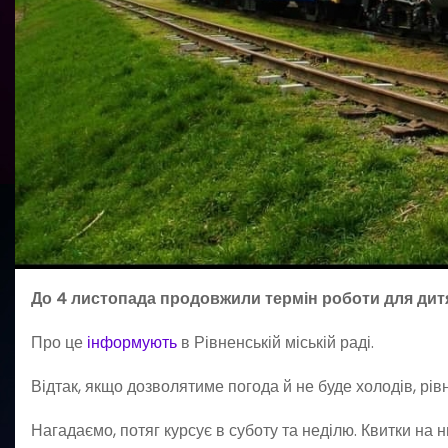
До 4 листопада продовжили термін роботи для дитяч
Про це
інформують
в Рівненській міській раді.
Відтак, якщо дозволятиме погода й не буде холодів, рівн
Нагадаємо, потяг курсує в суботу та неділю. Квитки на н