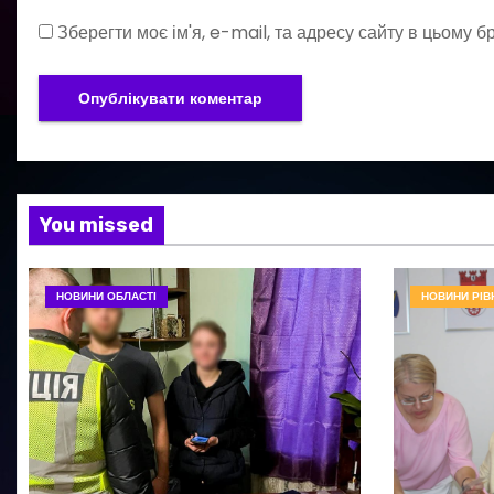
Зберегти моє ім'я, e-mail, та адресу сайту в цьому 
You missed
НОВИНИ ОБЛАСТІ
НОВИНИ РІВ