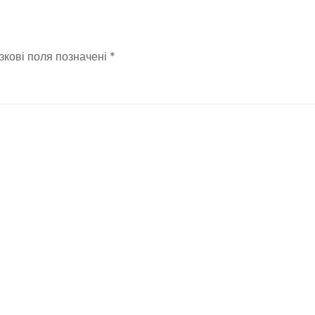
зкові поля позначені
*