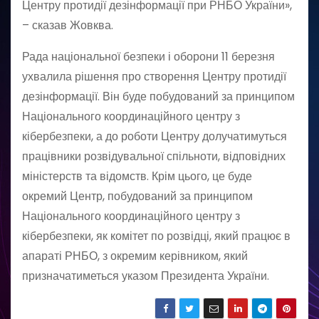
Центру протидії дезінформації при РНБО України»,
– сказав Жовква.
Рада національної безпеки і оборони 11 березня
ухвалила рішення про створення Центру протидії
дезінформації. Він буде побудований за принципом
Національного координаційного центру з
кібербезпеки, а до роботи Центру долучатимуться
працівники розвідувальної спільноти, відповідних
міністерств та відомств. Крім цього, це буде
окремий Центр, побудований за принципом
Національного координаційного центру з
кібербезпеки, як комітет по розвідці, який працює в
апараті РНБО, з окремим керівником, який
призначатиметься указом Президента України.