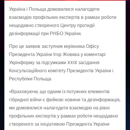
Україна і Польща домовилися налагодити
взаємодію профільних експертів в рамках роботи
нещодавно створеного Центру протидії
дезінформації при РНБО України.
Про це заявив заступник керівника Офісу
Президента України Ігор Жовква у коментарі
Укрінформу за підсумками XXIX засідання
Консультаційного комітету Президентів України і
Республіки Польща.
«Враховуючи, що одним із потужних елементів
гібридної війни є фейкові новини та дезінформація,
ми домовилися налагодити взаємодію на рівні
профільних експертів у рамках роботи нещодавно
створеного за ініціативою Президента України