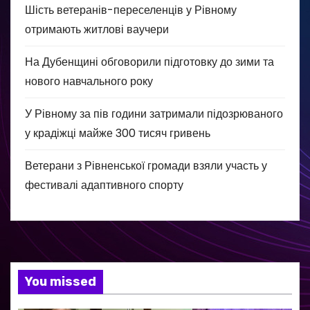
Шість ветеранів-переселенців у Рівному
отримають житлові ваучери
На Дубенщині обговорили підготовку до зими та
нового навчального року
У Рівному за пів години затримали підозрюваного
у крадіжці майже 300 тисяч гривень
Ветерани з Рівненської громади взяли участь у
фестивалі адаптивного спорту
You missed