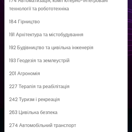
174 Автоматизація, комп’ютерно-інтегровані
технології та робототехніка
184 Гірництво
191 Архітектура та містобудування
192 Будівництво та цивільна інженерія
193 Геодезія та землеустрій
201 Агрономія
227 Терапія та реабілітація
242 Туризм і рекреація
263 Цивільна безпека
274 Автомобільний транспорт