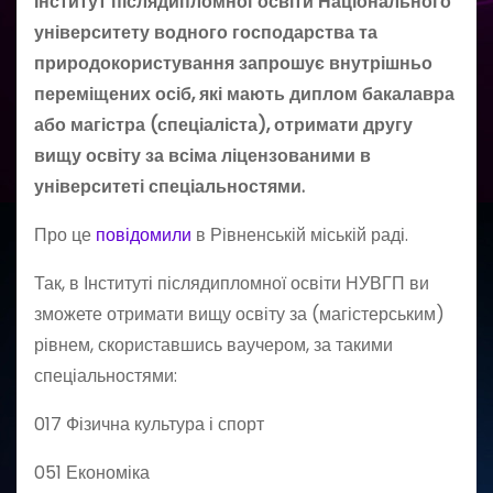
Інститут післядипломної освіти Національного
університету водного господарства та
природокористування запрошує внутрішньо
переміщених осіб, які мають диплом бакалавра
або магістра (спеціаліста), отримати другу
вищу освіту за всіма ліцензованими в
університеті спеціальностями.
Про це
повідомили
в Рівненській міській раді.
Так, в Інституті післядипломної освіти НУВГП ви
зможете отримати вищу освіту за (магістерським)
рівнем, скориставшись ваучером, за такими
спеціальностями:
017 Фізична культура і спорт
051 Економіка