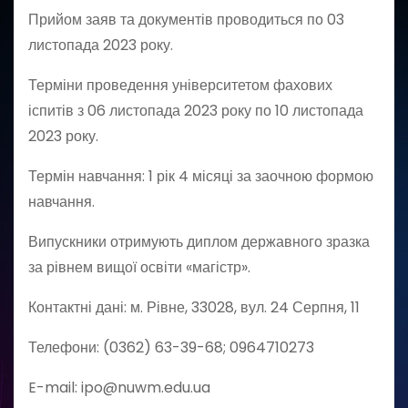
Прийом заяв та документів проводиться по 03
листопада 2023 року.
Терміни проведення університетом фахових
іспитів з 06 листопада 2023 року по 10 листопада
2023 року.
Термін навчання: 1 рік 4 місяці за заочною формою
навчання.
Випускники отримують диплом державного зразка
за рівнем вищої освіти «магістр».
Контактні дані: м. Рівне, 33028, вул. 24 Серпня, 11
Телефони: (0362) 63-39-68; 0964710273
E-mail: ipo@nuwm.edu.ua