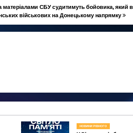
за матеріалами СБУ судитимуть бойовика, який 
їнських військових на Донецькому напрямку
НОВИНИ РІВНОГО