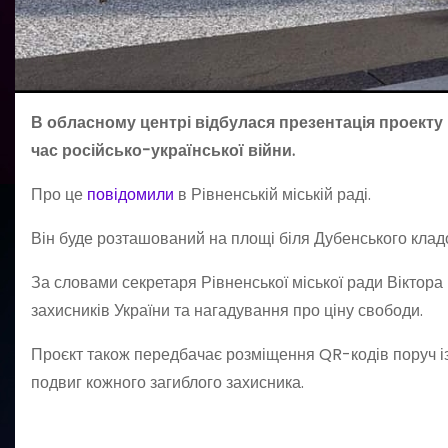
В обласному центрі відбулася презентація проекту М
час російсько-української війни.
Про це
повідомили
в Рівненській міській раді.
Він буде розташований на площі біля Дубенського кладо
За словами секретаря Рівненської міської ради Віктор
захисників України та нагадування про ціну свободи.
Проєкт також передбачає розміщення QR-кодів поруч із 
подвиг кожного загиблого захисника.