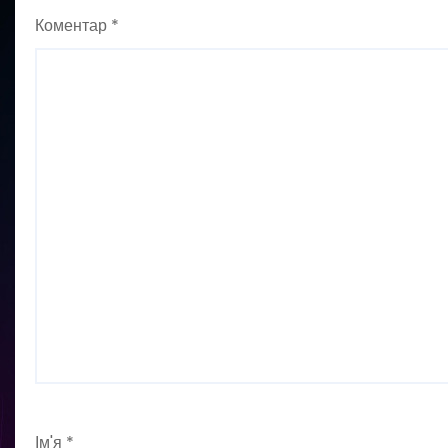
Коментар
*
Ім'я
*