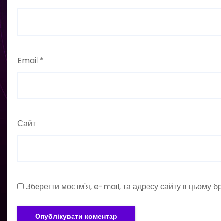
Email
*
Сайт
Зберегти моє ім'я, e-mail, та адресу сайту в цьому 