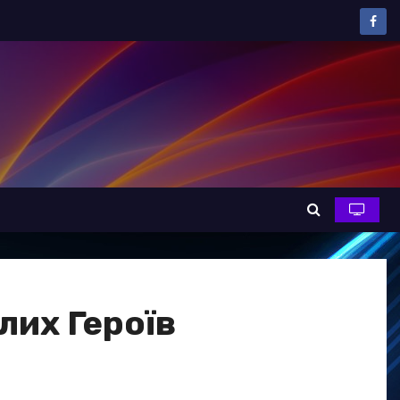
лих Героїв