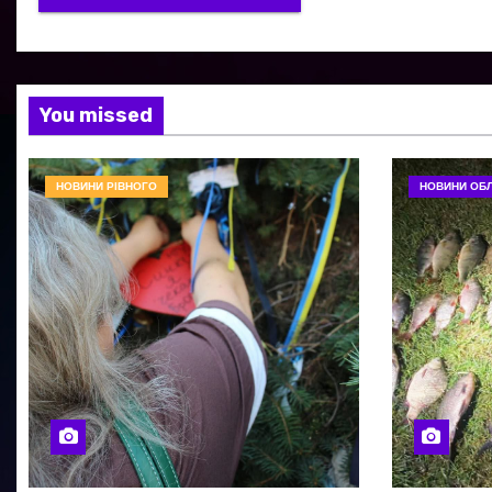
You missed
НОВИНИ РІВНОГО
НОВИНИ ОБЛ