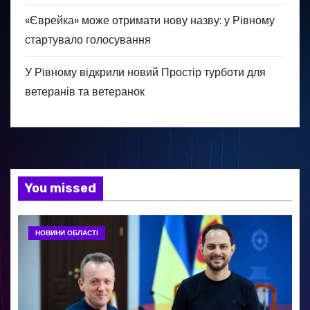
«Єврейка» може отримати нову назву: у Рівному
стартувало голосування
У Рівному відкрили новий Простір турботи для
ветеранів та ветеранок
You missed
НОВИНИ ОБЛАСТІ