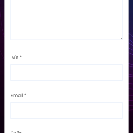
Ім'я
*
Email
*