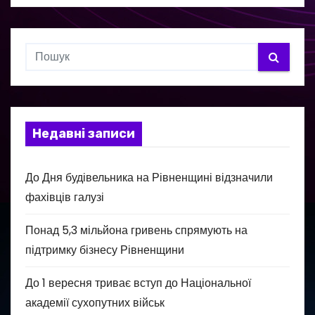
Недавні записи
До Дня будівельника на Рівненщині відзначили
фахівців галузі
Понад 5,3 мільйона гривень спрямують на
підтримку бізнесу Рівненщини
До 1 вересня триває вступ до Національної
академії сухопутних військ