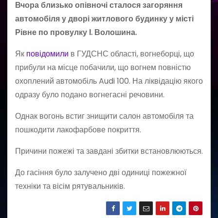
Вчора близько опівночі сталося загоряння
автомобіля у дворі житлового будинку у місті
Рівне по провулку І. Волошина.
Як
повідомили
в ГУДСНС області, вогнеборці, що
прибули на місце побачили, що вогнем повністю
охоплений автомобіль Audi 100. На ліквідацію якого
одразу було подано вогнегасні речовини.
Однак вогонь встиг знищити салон автомобіля та
пошкодити лакофарбове покриття.
Причини пожежі та завдані збитки встановлюються.
До гасіння було залучено дві одиниці пожежної
техніки та вісім рятувальників.