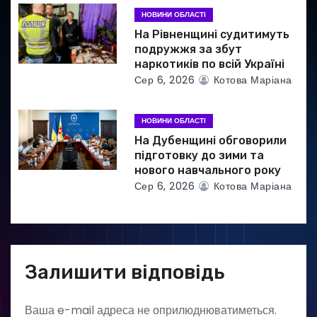
в
НОВИНИ ОБЛАСТІ
На Рівненщині судитимуть
подружжя за збут
наркотиків по всій Україні
Сер 6, 2026
Котова Маріана
НОВИНИ ОБЛАСТІ
На Дубенщині обговорили
підготовку до зими та
нового навчального року
Сер 6, 2026
Котова Маріана
Залишити відповідь
Ваша e-mail адреса не оприлюднюватиметься.