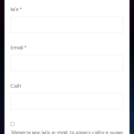
Ім'я
*
Email
*
Сайт
Зберегти моє ім'я, e-mail, та адресу сайту в цьому