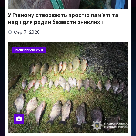
У Рівному створюють простір пам’яті та
надії для родин безвісти зниклих і
полонених військових
Сер 7, 2026
НОВИНИ ОБЛАСТІ