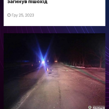
загинув пішохід
Гру 25, 2023