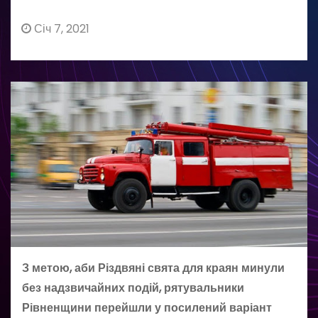
Січ 7, 2021
З метою, аби Різдвяні свята для краян минули
без надзвичайних подій, рятувальники
Рівненщини перейшли у посилений варіант