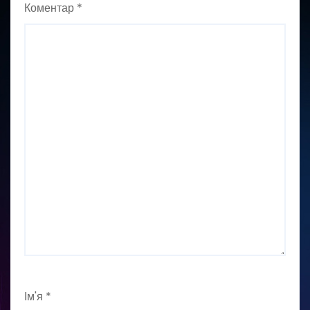
Коментар
*
Ім'я
*