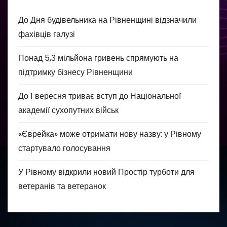
До Дня будівельника на Рівненщині відзначили
фахівців галузі
Понад 5,3 мільйона гривень спрямують на
підтримку бізнесу Рівненщини
До 1 вересня триває вступ до Національної
академії сухопутних військ
«Єврейка» може отримати нову назву: у Рівному
стартувало голосування
У Рівному відкрили новий Простір турботи для
ветеранів та ветеранок