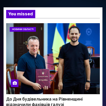
You missed
НОВИНИ ОБЛАСТІ
До Дня будівельника на Рівненщині
відзначили фахівців галузі