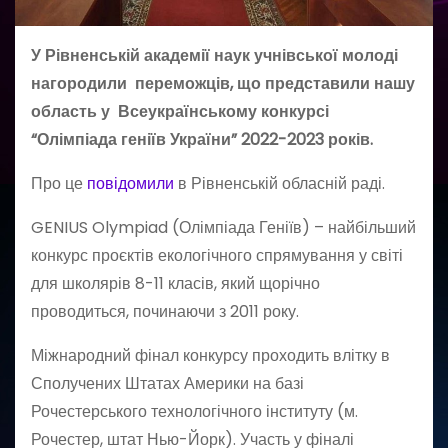
У Рівненській академії наук учнівської молоді
нагородили переможців, що представили нашу
область у Всеукраїнському конкурсі
“Олімпіада геніїв України” 2022-2023 років.
Про це
повідомили
в Рівненській обласній раді.
GENIUS Olympiad (Олімпіада Геніїв) – найбільший
конкурс проєктів екологічного спрямування у світі
для школярів 8-11 класів, який щорічно
проводиться, починаючи з 2011 року.
Міжнародний фінал конкурсу проходить влітку в
Сполучених Штатах Америки на базі
Рочестерського технологічного інституту (м.
Рочестер, штат Нью-Йорк). Участь у фіналі