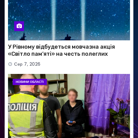
У Рівному відбудеться мовчазна акція
«Світло пам’яті» на честь полеглих
Захисників
Сер 7, 2026
НОВИНИ ОБЛАСТІ