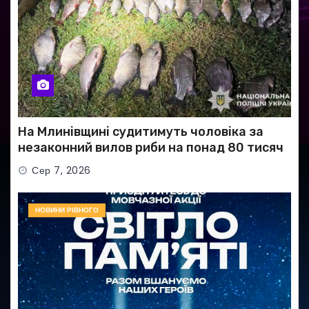
На Млинівщині судитимуть чоловіка за
незаконний вилов риби на понад 80 тисяч
гривень
Сер 7, 2026
НОВИНИ РІВНОГО