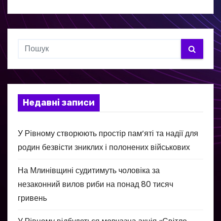
Недавні записи
У Рівному створюють простір пам’яті та надії для
родин безвісти зниклих і полонених військових
На Млинівщині судитимуть чоловіка за
незаконний вилов риби на понад 80 тисяч
гривень