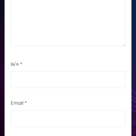
Ім'я
*
Email
*