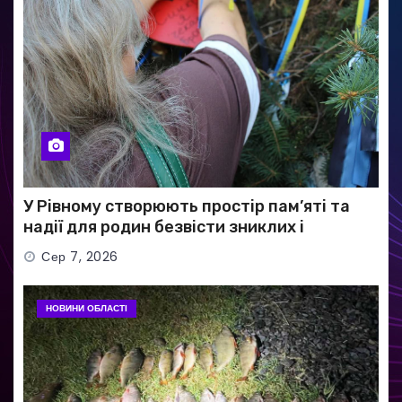
У Рівному створюють простір пам’яті та
надії для родин безвісти зниклих і
полонених військових
Сер 7, 2026
НОВИНИ ОБЛАСТІ