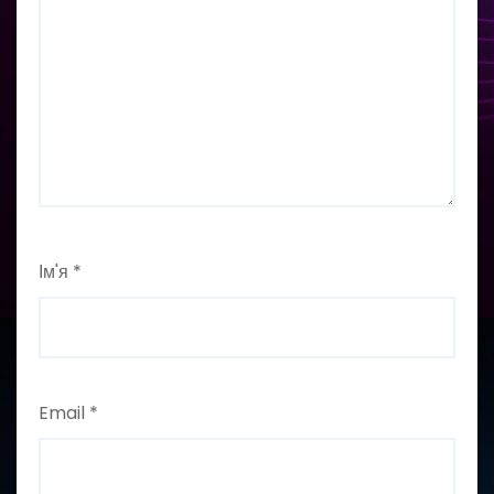
Ім'я
*
Email
*