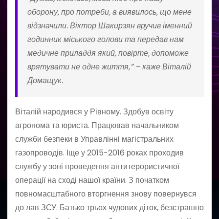
оборону, про потреби, а виявилось, що мене
відзначили. Віктор Шакирзян вручив іменний
годинник міського голови та передав нам
медичне приладдя який, повірте, допоможе
врятувати не одне життя,” – каже Віталій
Домащук.
Віталій народився у Рівному. Здобув освіту
агронома та юриста. Працював начальником
служби безпеки в Управлінні магістральних
газопроводів. Іще у 2015-2016 роках проходив
службу у зоні проведення антитерористичної
операції на сході нашої країни. З початком
повномасштабного вторгнення знову повернувся
до лав ЗСУ. Батько трьох чудових діток, безстрашно