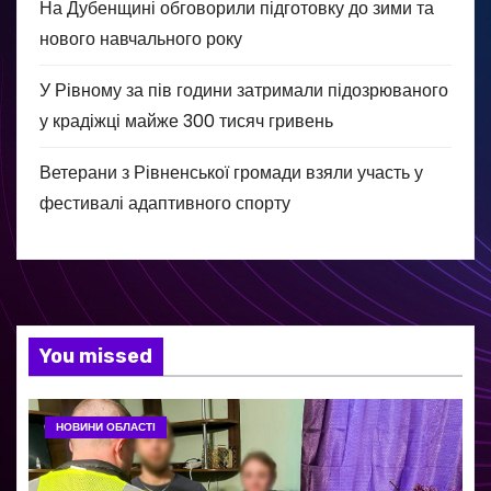
На Дубенщині обговорили підготовку до зими та
нового навчального року
У Рівному за пів години затримали підозрюваного
у крадіжці майже 300 тисяч гривень
Ветерани з Рівненської громади взяли участь у
фестивалі адаптивного спорту
You missed
НОВИНИ ОБЛАСТІ