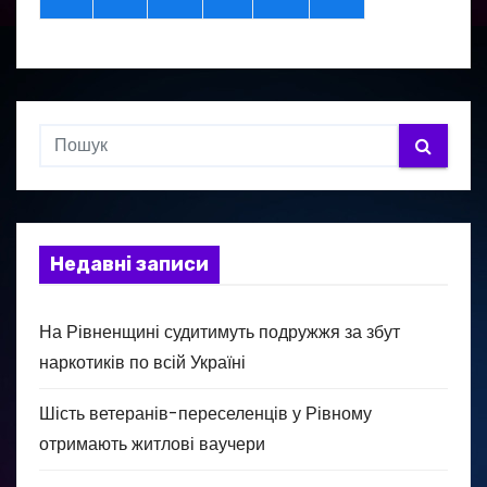
Недавні записи
На Рівненщині судитимуть подружжя за збут
наркотиків по всій Україні
Шість ветеранів-переселенців у Рівному
отримають житлові ваучери