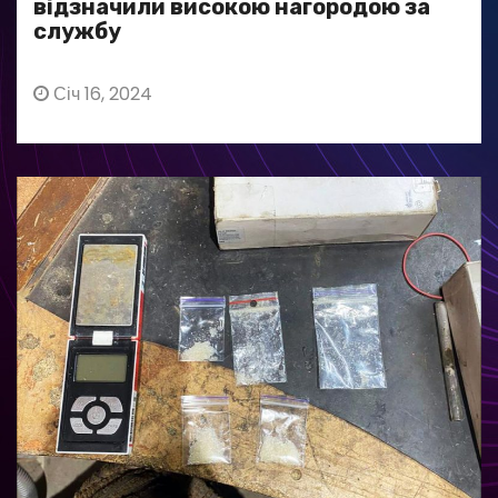
відзначили високою нагородою за
службу
Січ 16, 2024