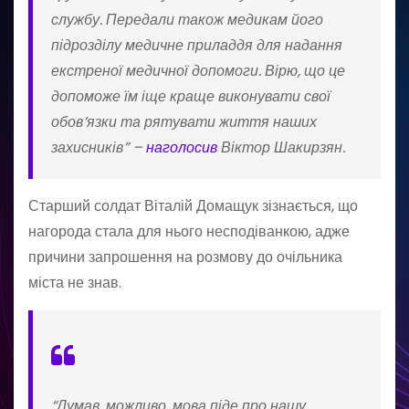
службу. Передали також медикам його
підрозділу медичне приладдя для надання
екстреної медичної допомоги. Вірю, що це
допоможе їм іще краще виконувати свої
обов’язки та рятувати життя наших
захисників” –
наголосив
Віктор Шакирзян.
Старший солдат Віталій Домащук зізнається, що
нагорода стала для нього несподіванкою, адже
причини запрошення на розмову до очільника
міста не знав.
“Думав, можливо, мова піде про нашу