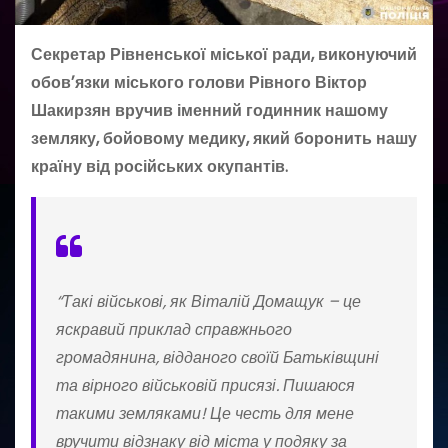
Секретар Рівненської міської ради, виконуючий
обовʼязки міського голови Рівного Віктор
Шакирзян вручив іменний годинник нашому
земляку, бойовому медику, який боронить нашу
країну від російських окупантів.
“Такі військові, як Віталій Домащук – це
яскравий приклад справжнього
громадянина, відданого своїй Батьківщині
та вірного військовій присязі. Пишаюся
такими земляками! Це честь для мене
вручити відзнаку від міста у подяку за