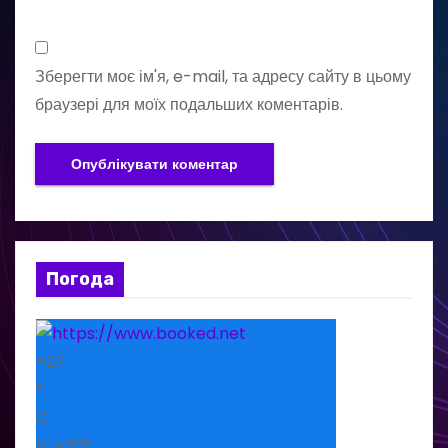
Зберегти моє ім'я, e-mail, та адресу сайту в цьому
браузері для моїх подальших коментарів.
Погода
+
27
°
C
H:
+
30°