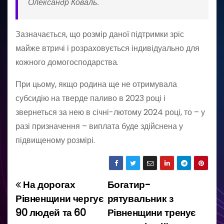
Олександр Коваль.
Зазначається, що розмір даної підтримки зріс
майже втричі і розраховується індивідуально для
кожного домогосподарства.
При цьому, якщо родина ще не отримувала
субсидію на тверде паливо в 2023 році і
звернеться за нею в січні-лютому 2024 році, то – у
разі призначення – виплата буде здійснена у
підвищеному розмірі.
На дорогах
Богатир-
Н
Рівненщини чергує
рятувальник з
а
90 людей та 60
Рівненщини тренує