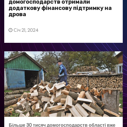
домогосподарств отримали
додаткову фінансову підтримку на
дрова
Січ 21, 2024
Більше 30 тисяч домогосподарств області вже