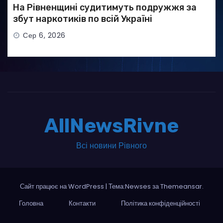
На Рівненщині судитимуть подружжя за
збут наркотиків по всій Україні
Сер 6, 2026
AllNewsRivne
Всі новини Рівного
Сайт працює на WordPress
|
Тема:Newses за
Themeansar
.
Головна
Контакти
Політика конфіденційності