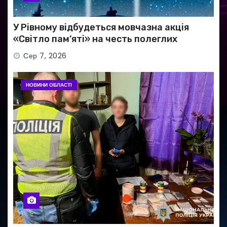
У Рівному відбудеться мовчазна акція
«Світло пам’яті» на честь полеглих
Захисників
Сер 7, 2026
НОВИНИ ОБЛАСТІ