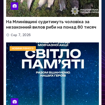
На Млинівщині судитимуть чоловіка за
незаконний вилов риби на понад 80 тисяч
гривень
Сер 7, 2026
НОВИНИ РІВНОГО