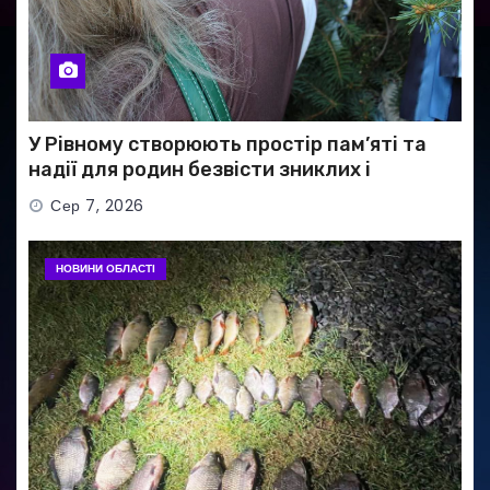
У Рівному створюють простір пам’яті та
надії для родин безвісти зниклих і
полонених військових
Сер 7, 2026
НОВИНИ ОБЛАСТІ