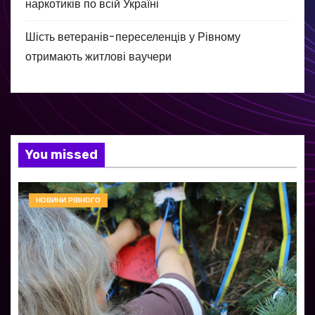
наркотиків по всій Україні
Шість ветеранів-переселенців у Рівному
отримають житлові ваучери
You missed
НОВИНИ РІВНОГО