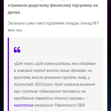
отримали додаткову фінансову підтримку на
дрова.
Загальна сума такої підтримки складає понад 187
млн грн.
«Для того, щоб кожна родина, яка обігріває
в зимовий період житло лише дровами чи
вугіллям, могла впевнено пройти зиму, у
листопаді 2023 року Уряд ухвалив рішення
про суттєве підвищення допомоги на
придбання твердого пічного палива», –
наголосив
начальник Рівненської ОВА