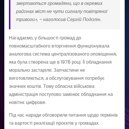
звертаються громадяни, що в окремих
районах міст не чути сигналу повітряної
тривоги», – наголосив Сергій Подолін.
Нагадаємо, у більшості громад до
повномасштабного вторгнення функціонувала
аналогова система централізованого оповіщення,
яка була створена ще в 1978 році. Її обладнання
морально застаріле. Запчастини не
виготовляються, а обслуговування потребує
значних коштів. Тому обласна військова
адміністрація поступово замінює обладнання на
новітнє цифрове.
Під час наради обговорили питання щодо термінів
та вартості реалізації проєктів у громадах.