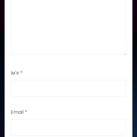
Ім'я
*
Email
*