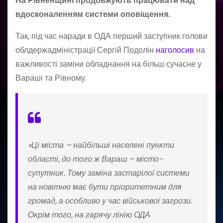
На Рівненщині продовжують працювати над
вдосконаленням системи оповіщення.
Так, під час наради в ОДА перший заступник голови
облдержадміністрації Сергій Подолін
наголосив
на
важливості заміни обладнання на більш сучасне у
Вараші та Рівному.
«Ці міста – найбільші населені пункти
області, до того ж Вараш – місто-
супутник. Тому заміна застарілої системи
на новітню має бути пріоритетним для
громад, а особливо у час військової загрози.
Окрім того, на гарячу лінію ОДА