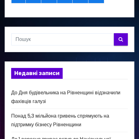
Недавні записи
До Дня будівельника на Рівненщині відзначили
фахівців галузі
Понад 5,3 мільйона гривень спрямують на
підтримку бізнесу Рівненщини