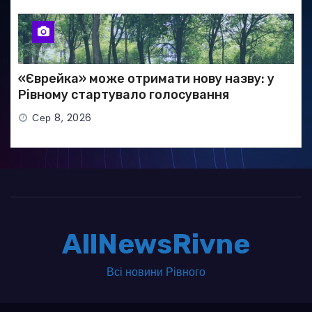
«Єврейка» може отримати нову назву: у
Рівному стартувало голосування
Сер 8, 2026
AllNewsRivne
Всі новини Рівного