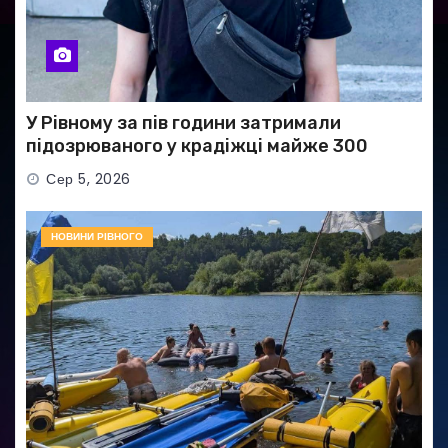
У Рівному за пів години затримали
підозрюваного у крадіжці майже 300
тисяч гривень
Сер 5, 2026
НОВИНИ РІВНОГО