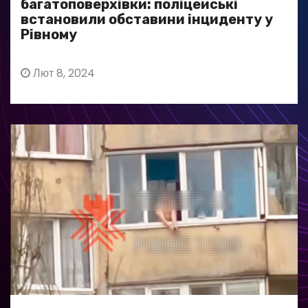
багатоповерхівки: поліцейські
встановили обставини інциденту у
Рівному
Лют 8, 2024