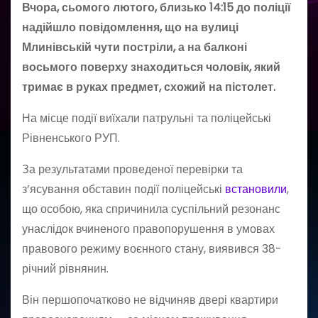
Вчора, сьомого лютого, близько 14:15 до поліції
надійшло повідомлення, що на вулиці
Млинівській чути постріли, а на балконі
восьмого поверху знаходиться чоловік, який
тримає в руках предмет, схожий на пістолет.
На місце події виїхали патрульні та поліцейські
Рівненського РУП.
За результатами проведеної перевірки та
з’ясування обставин події поліцейські
встановили
,
що особою, яка спричинила суспільний резонанс
унаслідок вчиненого правопорушення в умовах
правового режиму воєнного стану, виявився 38-
річний рівнянин.
Він першопочатково не відчиняв двері квартири