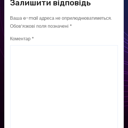
Залишити відповідь
Ваша e-mail адреса не оприлюднюватиметься.
Обов’язкові поля позначені
*
Коментар
*