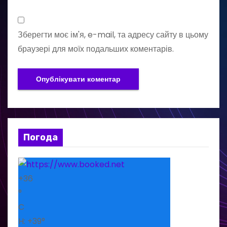
Зберегти моє ім'я, e-mail, та адресу сайту в цьому
браузері для моїх подальших коментарів.
Погода
+
36
°
C
H:
+
39°