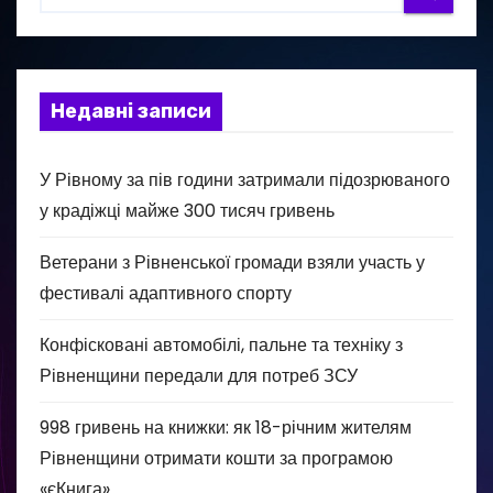
Недавні записи
У Рівному за пів години затримали підозрюваного
у крадіжці майже 300 тисяч гривень
Ветерани з Рівненської громади взяли участь у
фестивалі адаптивного спорту
Конфісковані автомобілі, пальне та техніку з
Рівненщини передали для потреб ЗСУ
998 гривень на книжки: як 18-річним жителям
Рівненщини отримати кошти за програмою
«єКнига»