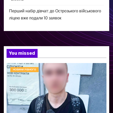
Перший набір дівчат: до Острозького військового
ліцею вже подали 10 заявок
You missed
НОВИНИ РІВНОГО