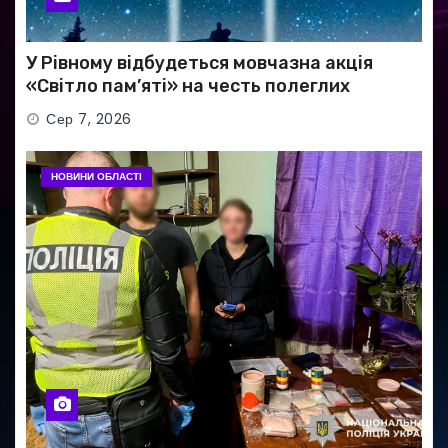
У Рівному відбудеться мовчазна акція
«Світло пам’яті» на честь полеглих
Захисників
Сер 7, 2026
НОВИНИ ОБЛАСТІ