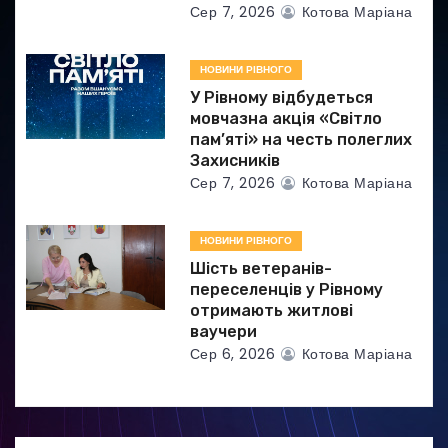
Сер 7, 2026
Котова Маріана
НОВИНИ РІВНОГО
У Рівному відбудеться
мовчазна акція «Світло
пам’яті» на честь полеглих
Захисників
Сер 7, 2026
Котова Маріана
НОВИНИ РІВНОГО
Шість ветеранів-
переселенців у Рівному
отримають житлові
ваучери
Сер 6, 2026
Котова Маріана