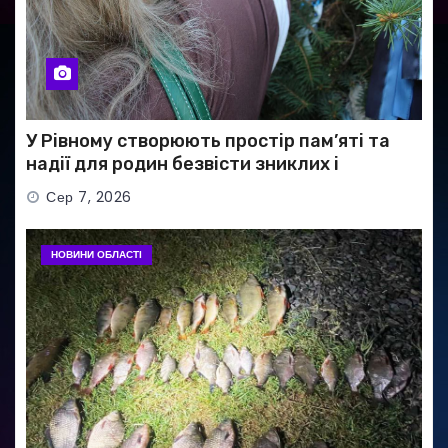
У Рівному створюють простір пам’яті та
надії для родин безвісти зниклих і
полонених військових
Сер 7, 2026
НОВИНИ ОБЛАСТІ