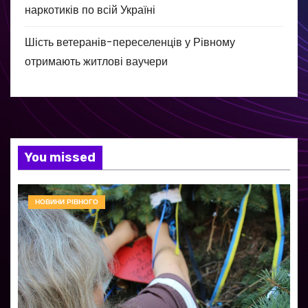
наркотиків по всій Україні
Шість ветеранів-переселенців у Рівному
отримають житлові ваучери
You missed
НОВИНИ РІВНОГО