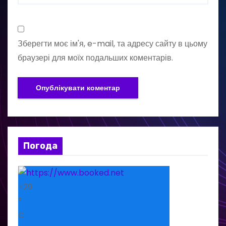
Зберегти моє ім'я, e-mail, та адресу сайту в цьому
браузері для моїх подальших коментарів.
Погода
+
29
°
C