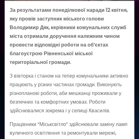
За результатами понеділкової наради 12 квітня,
яку провів заступник міського голови
Володимир Дяк, керівники комунальних служб
міста отримали доручення належним чином
провести відповідні роботи на об’єктах
благоустрою Рівненської міської
територіальної громади.
З вівторка і станом на тепер комунальники активно
працюють у різних частинах громади. Виконують
різнопланові роботи, аби мешканці проживали у
безпечних та комфортних умовах. Роботи
здійснювалися зокрема і у селищі Квасилів.
Працівники “Міськсвітло” здійснювали заміну ламп
вуличного освітлення та ремонтували мережі,