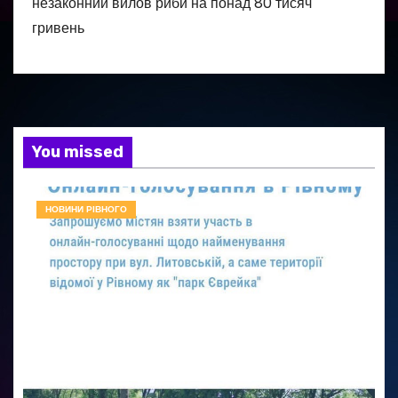
незаконний вилов риби на понад 80 тисяч
гривень
You missed
НОВИНИ РІВНОГО