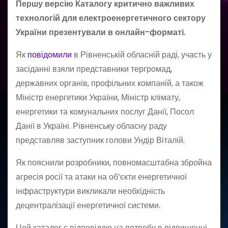
Першу версію Каталогу критично важливих
технологій для електроенергетичного сектору
України презентували в онлайн-форматі.
Як
повідомили
в Рівненській обласній раді, участь у
засіданні взяли представники тергромад,
державних органів, профільних компаній, а також
Міністр енергетики України, Міністр клімату,
енергетики та комунальних послуг Данії, Посол
Данії в Україні. Рівненську обласну раду
представляв заступник голови Ундір Віталій.
Як пояснили розробники, повномасштабна збройна
агресія росії та атаки на об’єкти енергетичної
інфраструктури викликали необхідність
децентралізації енергетичної системи.
Цей каталог є відповіддю на потребу в підвищенні