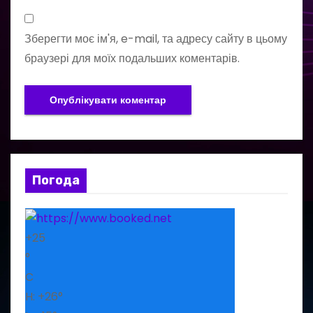
Зберегти моє ім'я, e-mail, та адресу сайту в цьому
браузері для моїх подальших коментарів.
Погода
+
25
°
C
H:
+
26°