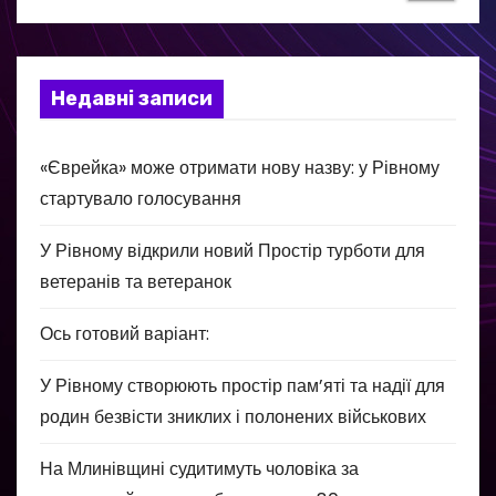
Недавні записи
«Єврейка» може отримати нову назву: у Рівному
стартувало голосування
У Рівному відкрили новий Простір турботи для
ветеранів та ветеранок
Ось готовий варіант:
У Рівному створюють простір пам’яті та надії для
родин безвісти зниклих і полонених військових
На Млинівщині судитимуть чоловіка за