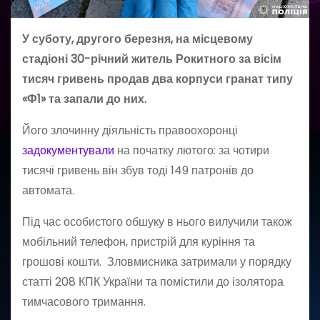
У суботу, другого березня, на місцевому
стадіоні 30-річний житель Рокитного за вісім
тисяч гривень продав два корпуси гранат типу
«Ф1» та запали до них.
Його злочинну діяльність правоохоронці
задокументували
на початку лютого: за чотири
тисячі гривень він збув тоді 149 патронів до
автомата.
Під час особистого обшуку в нього вилучили також
мобільний телефон, пристрій для куріння та
грошові кошти. Зловмисника затримали у порядку
статті 208 КПК України та помістили до ізолятора
тимчасового тримання.