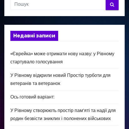
Недавні записи
«Єврейка» може отримати нову назву: у Рівному
стартувало голосування
У Рівному відкрили новий Простір турботи для
ветеранів та ветеранок
Ось готовий варіант:
У Рівному створюють простір пам’яті та надії для
родин безвісти зниклих і полонених військових