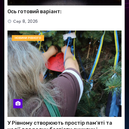
Ось готовий варіант:
Сер 8, 2026
НОВИНИ РІВНОГО
У Рівному створюють простір пам’яті та