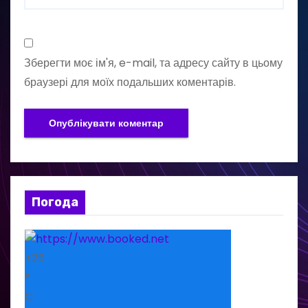
Зберегти моє ім'я, e-mail, та адресу сайту в цьому
браузері для моїх подальших коментарів.
Погода
+
25
°
C