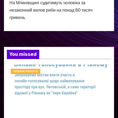
На Млинівщині судитимуть чоловіка за
незаконний вилов риби на понад 80 тисяч
гривень
You missed
НОВИНИ РІВНОГО