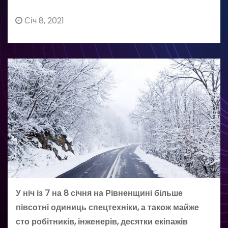
Січ 8, 2021
У ніч із 7 на 8 січня на Рівненщині більше
півсотні одиниць спецтехніки, а також майже
сто робітників, інженерів, десятки екіпажів