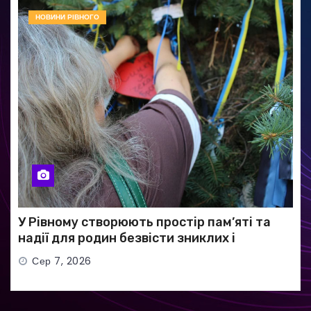
НОВИНИ РІВНОГО
У Рівному створюють простір пам’яті та
надії для родин безвісти зниклих і
полонених військових
Сер 7, 2026