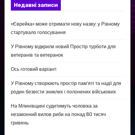
Недавні записи
«Єврейка» може отримати нову назву: у Рівному
стартувало голосування
У Рівному відкрили новий Простір турботи для
ветеранів та ветеранок
Ось готовий варіант:
У Рівному створюють простір пам’яті та надії для
родин безвісти зниклих і полонених військових
На Млинівщині судитимуть чоловіка за
незаконний вилов риби на понад 80 тисяч
гривень