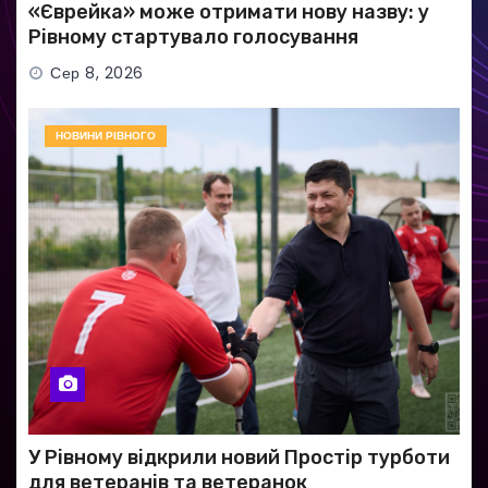
«Єврейка» може отримати нову назву: у
Рівному стартувало голосування
Сер 8, 2026
НОВИНИ РІВНОГО
У Рівному відкрили новий Простір турботи
для ветеранів та ветеранок