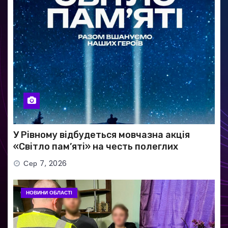
У Рівному відбудеться мовчазна акція
«Світло пам’яті» на честь полеглих
Захисників
Сер 7, 2026
НОВИНИ ОБЛАСТІ