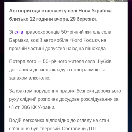
Автопригода стаслася у селі Нова Українка
близько 22 години вчора, 29 березня.
Зі
слів
правоохоронців 50-річний житель села
Бармаки, водій автомобіля «Ford Focus», на
проїзній частині допустив наїзд на пішохода.
Потерпілого — 50-річного жителя села Шубків
доставили до медзакладу із політравмою та
запахом алкоголю.
За фактом порушення правил безпеки дорожнього
руху слідчий розпочав досудове розслідування за
ч.1 ст. 286 КК України.
Водій легковика відповідно до огляду на стан
сп’яніння був тверезий. Обставини ДТП