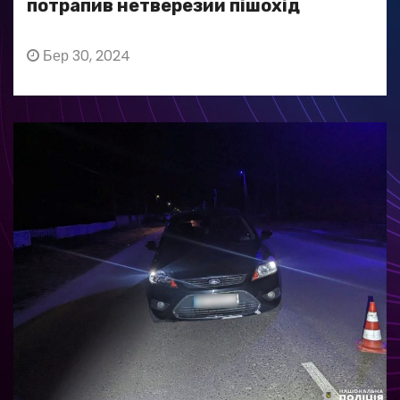
потрапив нетверезий пішохід
Бер 30, 2024