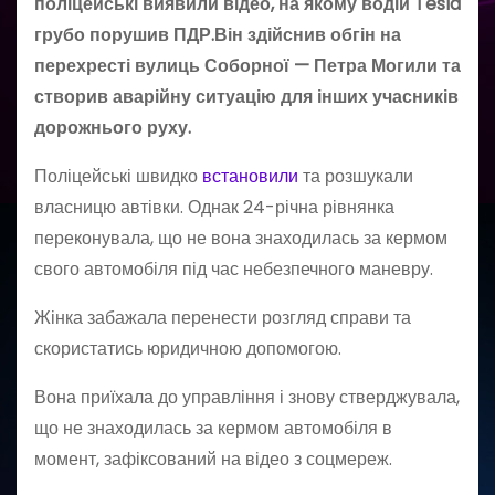
поліцейські виявили відео, на якому водій Tesla
грубо порушив ПДР.Він здійснив обгін на
перехресті вулиць Соборної — Петра Могили та
створив аварійну ситуацію для інших учасників
дорожнього руху.
Поліцейські швидко
встановили
та розшукали
власницю автівки. Однак 24-річна рівнянка
переконувала, що не вона знаходилась за кермом
свого автомобіля під час небезпечного маневру.
Жінка забажала перенести розгляд справи та
скористатись юридичною допомогою.
Вона приїхала до управління і знову стверджувала,
що не знаходилась за кермом автомобіля в
момент, зафіксований на відео з соцмереж.