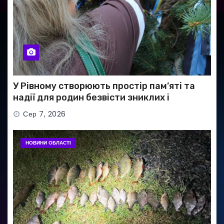
У Рівному створюють простір пам’яті та
надії для родин безвісти зниклих і
полонених військових
Сер 7, 2026
НОВИНИ ОБЛАСТІ