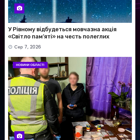
У Рівному відбудеться мовчазна акція
«Світло пам’яті» на честь полеглих
Захисників
Сер 7, 2026
НОВИНИ ОБЛАСТІ