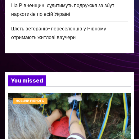
На Рівненщині судитимуть подружжя за збут
наркотиків по всій Україні
Шість ветеранів-переселенців у Рівному
отримають житлові ваучери
You missed
НОВИНИ РІВНОГО