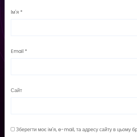
Ім'я
*
Email
*
Сайт
Зберегти моє ім'я, e-mail, та адресу сайту в цьому 