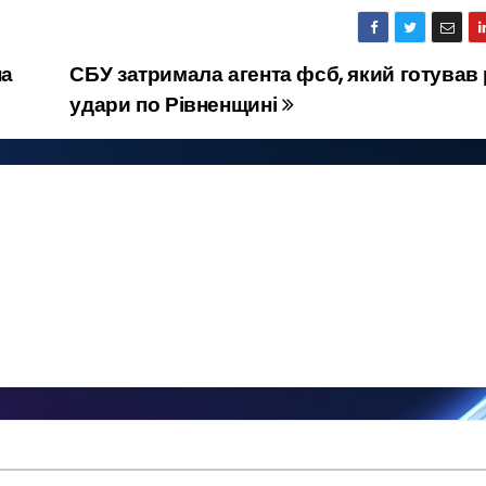
на
СБУ затримала агента фсб, який готував 
удари по Рівненщині