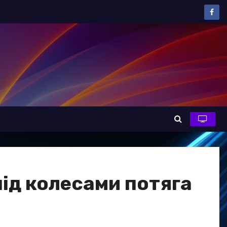
під колесами потяга