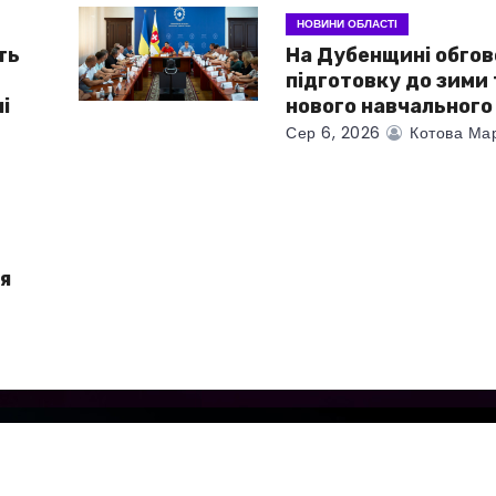
НОВИНИ ОБЛАСТІ
ть
На Дубенщині обго
підготовку до зими 
і
нового навчального
Сер 6, 2026
Котова Ма
я