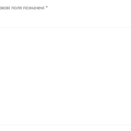
зкові поля позначені
*