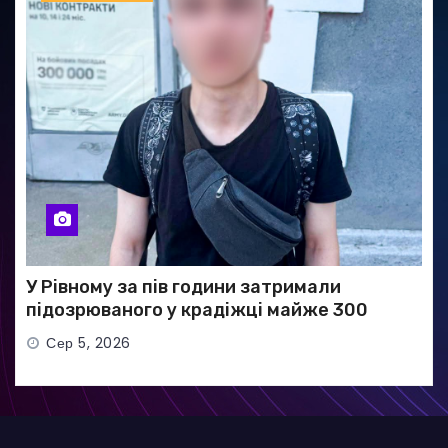
У Рівному за пів години затримали
підозрюваного у крадіжці майже 300
тисяч гривень
Сер 5, 2026