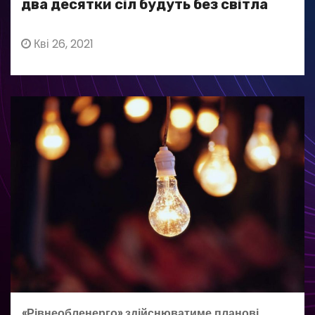
два десятки сіл будуть без світла
Кві 26, 2021
«Рівнеобленерго» здійснюватиме планові