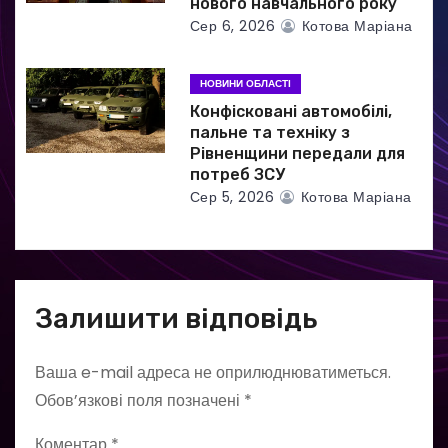
нового навчального року
Сер 6, 2026
Котова Маріана
НОВИНИ ОБЛАСТІ
Конфісковані автомобілі,
пальне та техніку з
Рівненщини передали для
потреб ЗСУ
Сер 5, 2026
Котова Маріана
Залишити відповідь
Ваша e-mail адреса не оприлюднюватиметься.
Обов’язкові поля позначені
*
Коментар
*