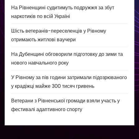
На Рівненщині судитимуть подружжя за збут
наркотиків по всій Україні
Шість ветеранів-переселенців у Рівному
отримають житлові ваучери
На Дубенщині обговорили підготовку до зими та
нового навчального року
У Рівному за пів години затримали підозрюваного
у крадіжці майже 300 тисяч гривень
Ветерани з Рівненської громади взяли участь у
фестивалі адаптивного спорту