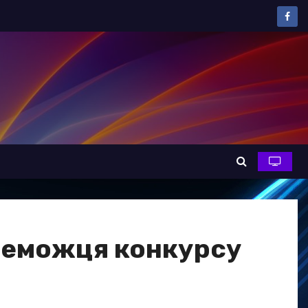
ереможця конкурсу