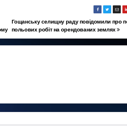
Гощанську селищну раду повідомили про п
ому
польових робіт на орендованих землях