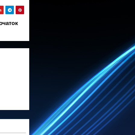
очаток