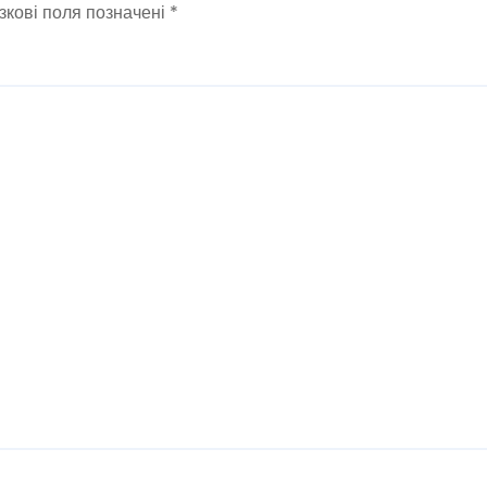
зкові поля позначені
*