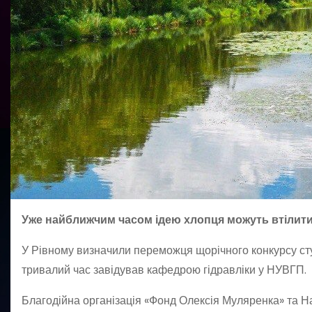
Уже найближчим часом ідею хлопця можуть втілити
У Рівному визначили переможця щорічного конкурсу ст
тривалий час завідував кафедрою гідравліки у НУВГП.
Благодійна організація «Фонд Олексія Муляренка» та Н