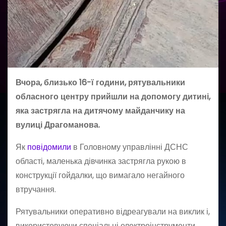
Вчора, близько 16-ї години, рятувальники
обласного центру прийшли на допомогу дитині,
яка застрягла на дитячому майданчику на
вулиці Драгоманова.
Як
повідомили
в Головному управлінні ДСНС
області, маленька дівчинка застрягла рукою в
конструкції гойдалки, що вимагало негайного
втручання.
Рятувальники оперативно відреагували на виклик і,
використовуючи спеціальні електроінструменти,