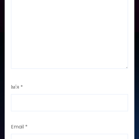
Ім'я
*
Email
*