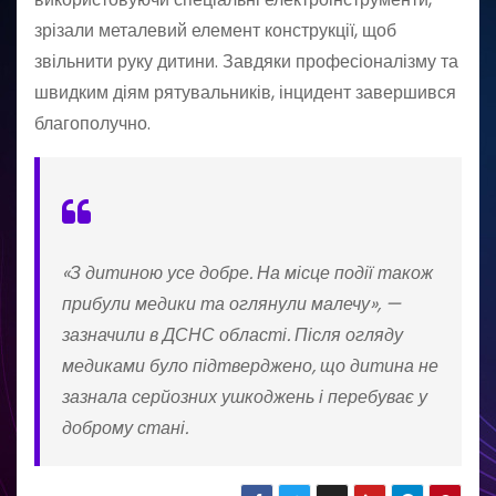
зрізали металевий елемент конструкції, щоб
звільнити руку дитини. Завдяки професіоналізму та
швидким діям рятувальників, інцидент завершився
благополучно.
«З дитиною усе добре. На місце події також
прибули медики та оглянули малечу», —
зазначили в ДСНС області. Після огляду
медиками було підтверджено, що дитина не
зазнала серйозних ушкоджень і перебуває у
доброму стані.