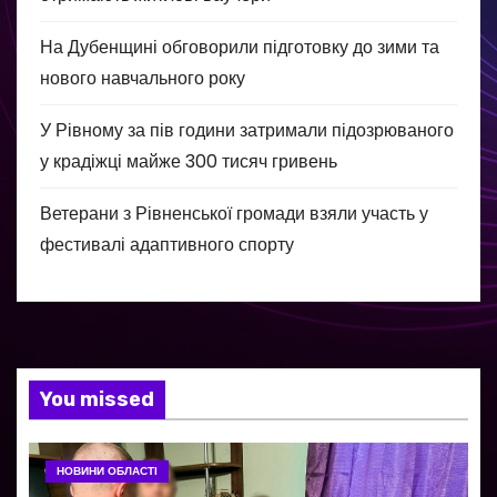
На Дубенщині обговорили підготовку до зими та
нового навчального року
У Рівному за пів години затримали підозрюваного
у крадіжці майже 300 тисяч гривень
Ветерани з Рівненської громади взяли участь у
фестивалі адаптивного спорту
You missed
НОВИНИ ОБЛАСТІ