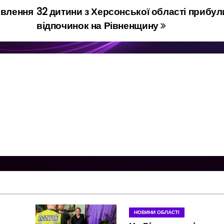
овлення
32 дитини з Херсонської області прибул
відпочинок на Рівненщину
НОВИНИ ОБЛАСТІ