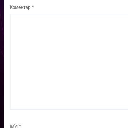
Коментар
*
Ім'я
*