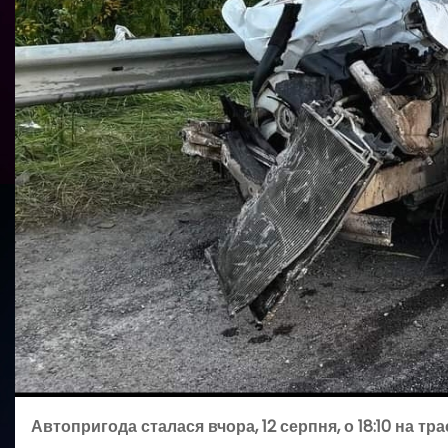
Автопригода сталася вчора, 12 серпня, о 18:10 на тр