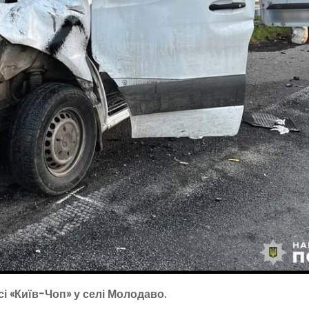
асі «Київ-Чоп» у селі Молодаво.