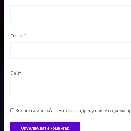
Email
*
Сайт
Зберегти моє ім'я, e-mail, та адресу сайту в цьому 