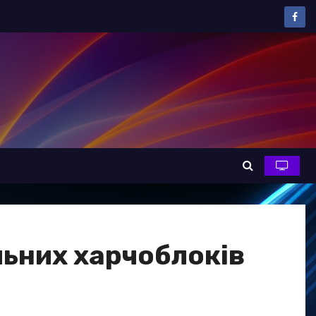
льних харчоблоків