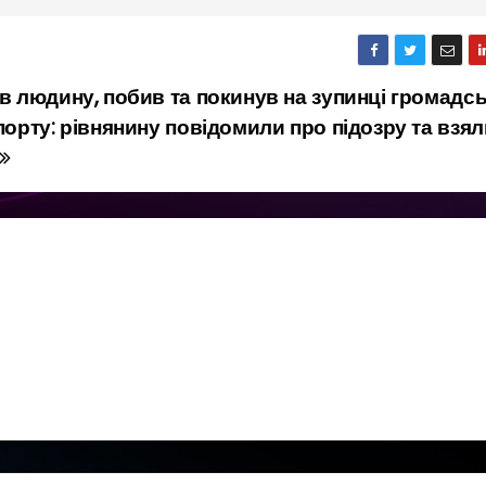
в людину, побив та покинув на зупинці громадс
орту: рівнянину повідомили про підозру та взял