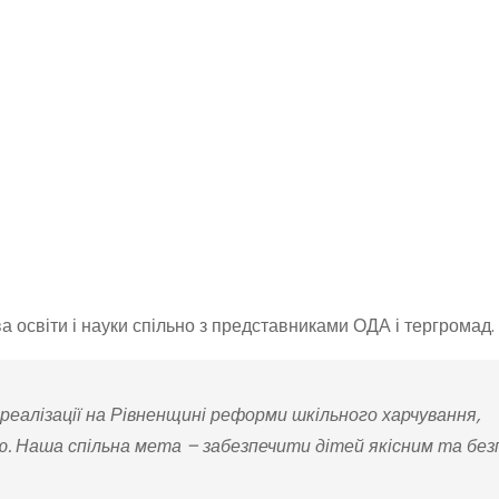
а освіти і науки спільно з представниками ОДА і тергромад.
 реалізації на Рівненщині реформи шкільного харчування,
ю. Наша спільна мета – забезпечити дітей якісним та бе