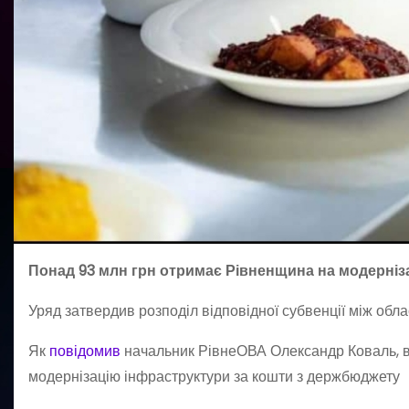
Понад 93 млн грн отримає Рівненщина на модерніза
Уряд затвердив розподіл відповідної субвенції між обла
Як
повідомив
начальник РівнеОВА Олександр Коваль, ві
модернізацію інфраструктури за кошти з держбюджету