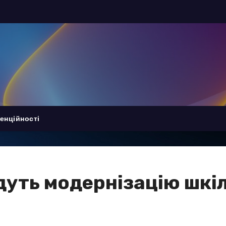
енційності
дуть модернізацію шкі