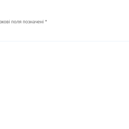
зкові поля позначені
*