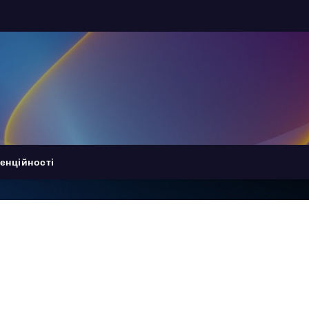
енційності