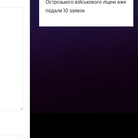
Острозького військового ліцею вже
подали 10 заявок