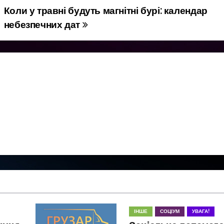
Коли у травні будуть магнітні бурі: календар
небезпечних дат
ІНШЕ
СОЦІУМ
УВАГА!