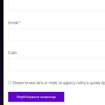
Email
*
Сайт
Зберегти моє ім'я, e-mail, та адресу сайту в цьому 