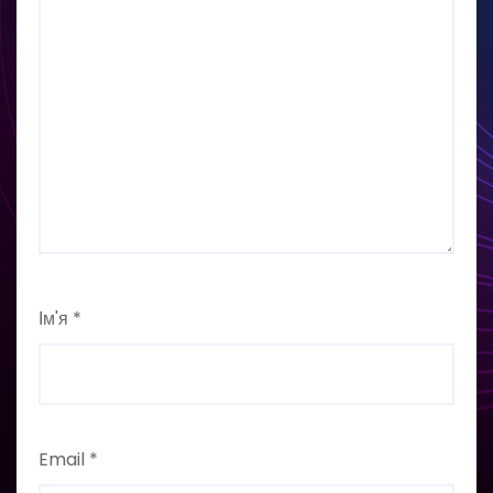
Ім'я
*
Email
*