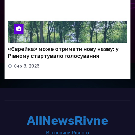
«Єврейка» може отримати нову назву: у
Рівному стартувало голосування
Сер 8, 2026
AllNewsRivne
Всі новини Рівного