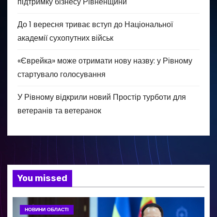
підтримку бізнесу Рівненщини
До 1 вересня триває вступ до Національної
академії сухопутних військ
«Єврейка» може отримати нову назву: у Рівному
стартувало голосування
У Рівному відкрили новий Простір турботи для
ветеранів та ветеранок
You missed
НОВИНИ ОБЛАСТІ