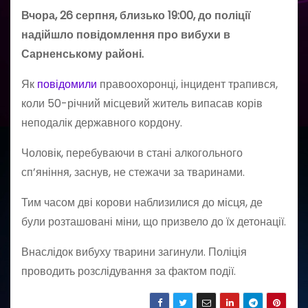
Вчора, 26 серпня, близько 19:00, до поліції
надійшло повідомлення про вибухи в
Сарненському районі.
Як
повідомили
правоохоронці, інцидент трапився,
коли 50-річний місцевий житель випасав корів
неподалік державного кордону.
Чоловік, перебуваючи в стані алкогольного
сп’яніння, заснув, не стежачи за тваринами.
Тим часом дві корови наблизилися до місця, де
були розташовані міни, що призвело до їх детонації.
Внаслідок вибуху тварини загинули. Поліція
проводить розслідування за фактом події.