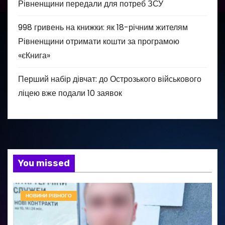
Рівненщини передали для потреб ЗСУ
998 гривень на книжки: як 18-річним жителям
Рівненщини отримати кошти за програмою
«єКнига»
Перший набір дівчат: до Острозького військового
ліцею вже подали 10 заявок
You missed
НОВИНИ РІВНОГО