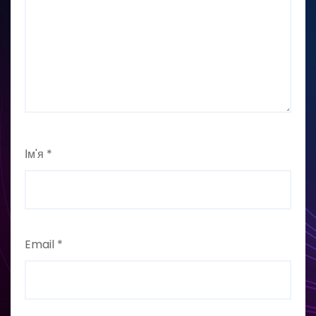
Ім'я
*
Email
*