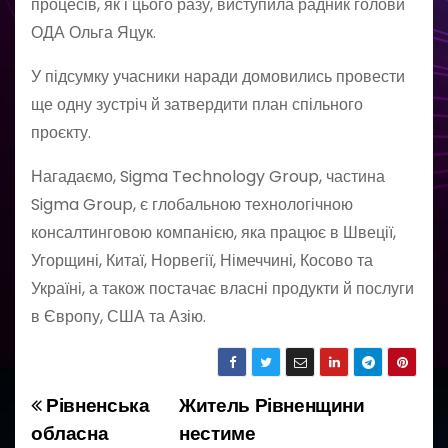
процесів, як і цього разу, виступила радник голови
ОДА Ольга Яцук.
У підсумку учасники наради домовились провести
ще одну зустріч й затвердити план спільного
проєкту.
Нагадаємо, Sigma Technology Group, частина
Sigma Group, є глобальною технологічною
консалтинговою компанією, яка працює в Швеції,
Угорщині, Китаї, Норвегії, Німеччині, Косово та
Україні, а також постачає власні продукти й послуги
в Європу, США та Азію.
Рівненська
Житель Рівненщини
Н
обласна
нестиме