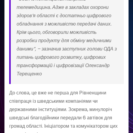
телемедицина. Адже в закладах охорони
здоров’я області є достатньо цифрового
обладнання з можливістю передачі даних.
Крім цього, обговорили можливість
розробки продукту для обміну медичними
даними”, – зазначив заступник голови ОДА з
питань цифрового розвитку, цифрових
трансформацій і цифровізації Олександр
Терещенко
До слова, це вже не перша для Рівненщини
співпраця із шведськими компаніями чи
державними інституціями. Зокрема, минулоріч
шведські благодійники передали 6 автівок для
громад області. Ініціатором та комунікатором цих