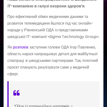
IT-компанією в галузі охорони здоров’я.
Про ефективний обмін медичними даними та
розвиток телемедицини йшлося під час онлайн-
наради у Рівненській ОДА із представниками
шведської ІТ-компанії «Sigma Technology Group».
Як
розповів
заступник голови ОДА Ігор Павленко,
область наразі напрацьовує деталі для майбутньої
співпраці зі шведськими партнерами. Так, пілотний
проєкт планують реалізувати саме у медичній
сфері.
“Один із потенційних напрямів –