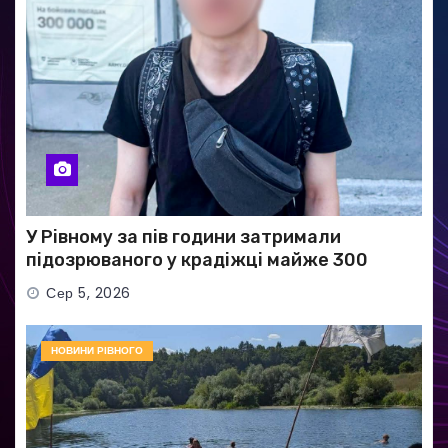
У Рівному за пів години затримали
підозрюваного у крадіжці майже 300
тисяч гривень
Сер 5, 2026
НОВИНИ РІВНОГО