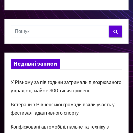
Недавні записи
У Рівному за пів години затримали підозрюваного
у крадіжці майже 300 тисяч гривень
Ветерани з Рівненської громади взяли участь у
фестивалі адаптивного спорту
Конфісковані автомобілі, пальне та техніку з