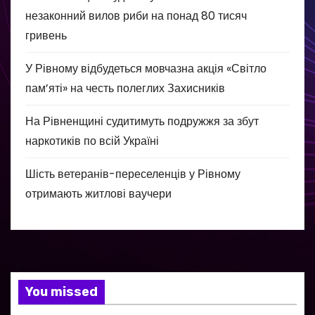
незаконний вилов риби на понад 80 тисяч
гривень
У Рівному відбудеться мовчазна акція «Світло
пам’яті» на честь полеглих Захисників
На Рівненщині судитимуть подружжя за збут
наркотиків по всій Україні
Шість ветеранів-переселенців у Рівному
отримають житлові ваучери
You missed