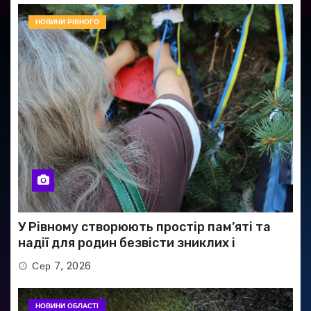
НОВИНИ РІВНОГО
У Рівному створюють простір пам’яті та
надії для родин безвісти зниклих і
полонених військових
Сер 7, 2026
НОВИНИ ОБЛАСТІ