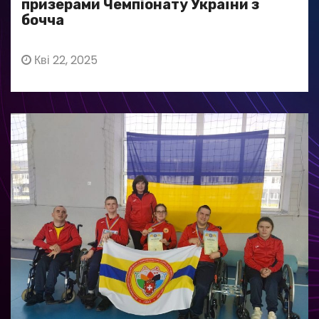
призерами Чемпіонату України з
бочча
Кві 22, 2025