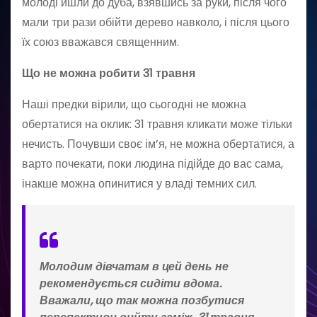
молоді йшли до дуба, взявшись за руки, після чого
мали три рази обійти дерево навколо, і після цього
їх союз вважався священним.
Що не можна робити 31 травня
Наші предки вірили, що сьогодні не можна
обертатися на оклик: 31 травня кликати може тільки
нечисть. Почувши своє ім’я, не можна обертатися, а
варто почекати, поки людина підійде до вас сама,
інакше можна опинитися у владі темних сил.
Молодим дівчатам в цей день не
рекомендується сидіти вдома.
Вважали, що так можна позбутися