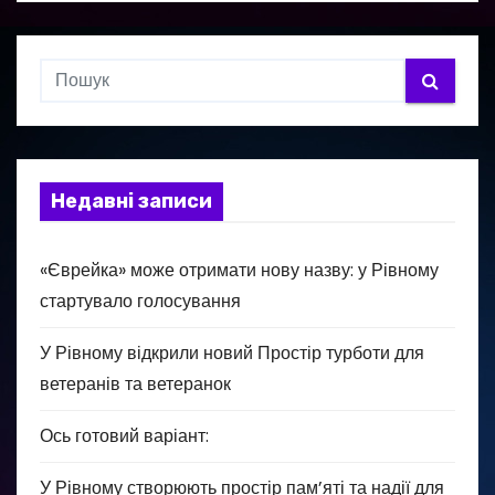
Недавні записи
«Єврейка» може отримати нову назву: у Рівному
стартувало голосування
У Рівному відкрили новий Простір турботи для
ветеранів та ветеранок
Ось готовий варіант:
У Рівному створюють простір пам’яті та надії для