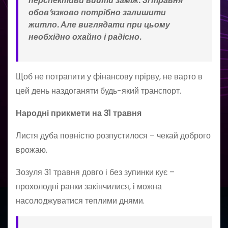
перспективи вийти заміж. 31 травня
обов’язково потрібно залишити
житло. Але виглядати при цьому
необхідно охайно і радісно.
Щоб не потрапити у фінансову прірву, не варто в
цей день наздоганяти будь-який транспорт.
Народні прикмети на 31 травня
Листя дуба повністю розпустилося – чекай доброго
врожаю.
Зозуля 31 травня довго і без зупинки кує –
прохолодні ранки закінчилися, і можна
насолоджуватися теплими днями.