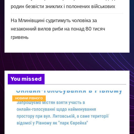
родин безвісти зниклих і полонених військових
На Млинівщині судитимуть чоловіка за
незаконний вилов риби на понад 80 тисяч
гривень
You missed
НОВИНИ РІВНОГО