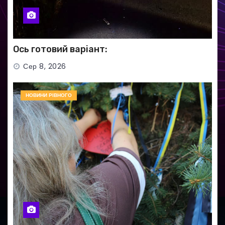
Ось готовий варіант:
Сер 8, 2026
НОВИНИ РІВНОГО