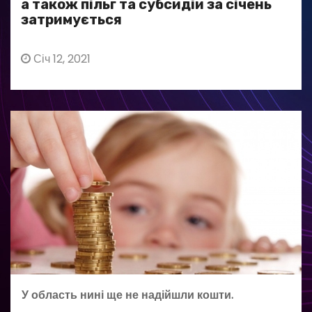
а також пільг та субсидій за січень
затримується
Січ 12, 2021
У область нині ще не надійшли кошти.