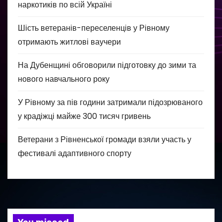
наркотиків по всій Україні
Шість ветеранів-переселенців у Рівному
отримають житлові ваучери
На Дубенщині обговорили підготовку до зими та
нового навчального року
У Рівному за пів години затримали підозрюваного
у крадіжці майже 300 тисяч гривень
Ветерани з Рівненської громади взяли участь у
фестивалі адаптивного спорту