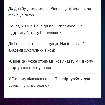
До Дня будівельника на Рівненщині відзначили
фахівців галузі
Понад 5,3 мільйона гривень спрямують на
підтримку бізнесу Рівненщини
До 1 вересня триває вступ до Національної
академії сухопутних військ
«Єврейка» може отримати нову назву: у Рівному
стартувало голосування
У Рівному відкрили новий Простір турботи для
ветеранів та ветеранок