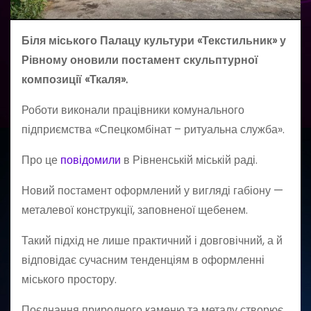
Біля міського Палацу культури «Текстильник» у
Рівному оновили постамент скульптурної
композиції «Ткаля».
Роботи виконали працівники комунального
підприємства «Спецкомбінат – ритуальна служба».
Про це
повідомили
в Рівненській міській раді.
Новий постамент оформлений у вигляді габіону —
металевої конструкції, заповненої щебенем.
Такий підхід не лише практичний і довговічний, а й
відповідає сучасним тенденціям в оформленні
міського простору.
Поєднання природного каменю та металу створює