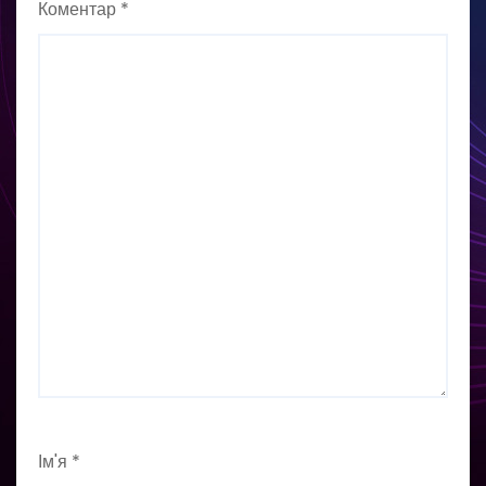
Коментар
*
Ім'я
*