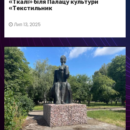
«Ткалі» біля Палацу культури
«Текстильник
Лип 13, 2025