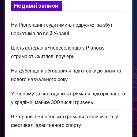
Недавні записи
На Рівненщині судитимуть подружжя за збут
наркотиків по всій Україні
Шість ветеранів-переселенців у Рівному
отримають житлові ваучери
На Дубенщині обговорили підготовку до зими та
нового навчального року
У Рівному за пів години затримали підозрюваного
у крадіжці майже 300 тисяч гривень
Ветерани з Рівненської громади взяли участь у
фестивалі адаптивного спорту