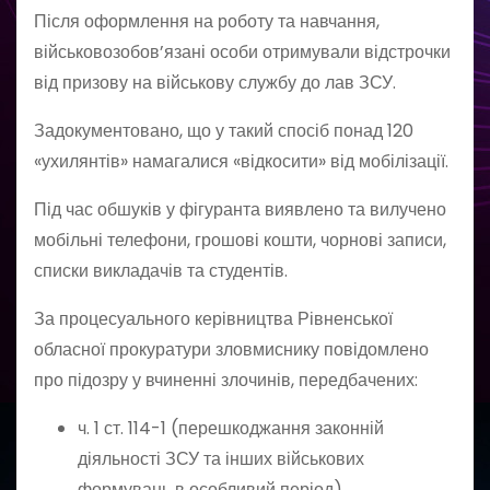
Після оформлення на роботу та навчання,
військовозобов’язані особи отримували відстрочки
від призову на військову службу до лав ЗСУ.
Задокументовано, що у такий спосіб понад 120
«ухилянтів» намагалися «відкосити» від мобілізації.
Під час обшуків у фігуранта виявлено та вилучено
мобільні телефони, грошові кошти, чорнові записи,
списки викладачів та студентів.
За процесуального керівництва Рівненської
обласної прокуратури зловмиснику повідомлено
про підозру у вчиненні злочинів, передбачених:
ч. 1 ст. 114-1 (перешкоджання законній
діяльності ЗСУ та інших військових
формувань в особливий період)