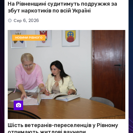
На Рівненщині судитимуть подружжя за
збут наркотиків по всій Україні
Сер 6, 2026
НОВИНИ РІВНОГО
Шість ветеранів-переселенців у Рівному
отримають житлові ваучери