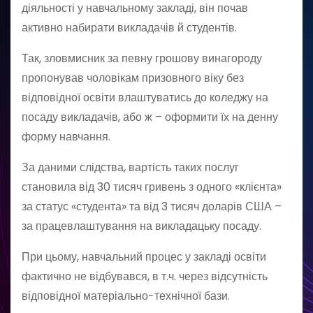
діяльності у навчальному закладі, він почав
активно набирати викладачів й студентів.
Так, зловмисник за певну грошову винагороду
пропонував чоловікам призовного віку без
відповідної освіти влаштуватись до коледжу на
посаду викладачів, або ж – оформити їх на денну
форму навчання.
За даними слідства, вартість таких послуг
становила від 30 тисяч гривень з одного «клієнта»
за статус «студента» та від 3 тисяч доларів США –
за працевлаштування на викладацьку посаду.
При цьому, навчальний процес у закладі освіти
фактично не відбувався, в т.ч. через відсутність
відповідної матеріально-технічної бази.