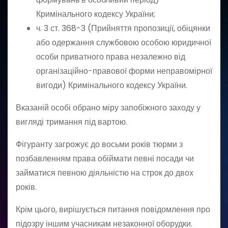
Кримінального кодексу України;
ч. 3 ст. 368-3 (Прийняття пропозиції, обіцянки
або одержання службовою особою юридичної
особи приватного права незалежно від
організаційно-правової форми неправомірної
вигоди) Кримінального кодексу України.
Вказаній особі обрано міру запобіжного заходу у
вигляді тримання під вартою.
Фігуранту загрожує до восьми років тюрми з
позбавленням права обіймати певні посади чи
займатися певною діяльністю на строк до двох
років.
Крім цього, вирішується питання повідомлення про
підозру іншим учасникам незаконної оборудки.