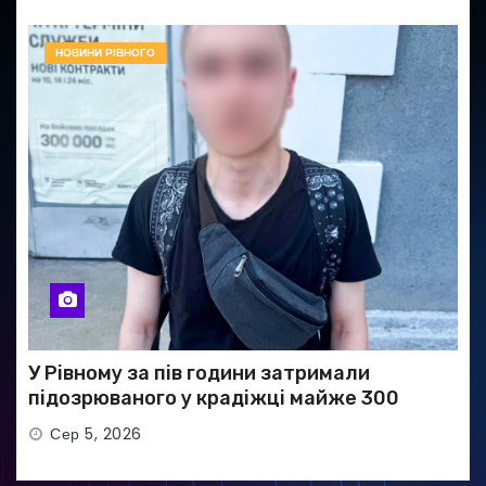
НОВИНИ РІВНОГО
У Рівному за пів години затримали
підозрюваного у крадіжці майже 300
тисяч гривень
Сер 5, 2026