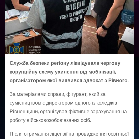
Служба безпеки регіону ліквідувала чергову
корупційну схему ухилення від мобілізації,
організатором якої виявився адвокат з Рівного.
За матеріалами справи, фігурант, який за
сумісництвом є директором одного із коледжів
Рівненщини, організував фіктивне зарахування на
роботу військовозобов’язаних осіб.
Після отримання ліцензії на провадження освітньої