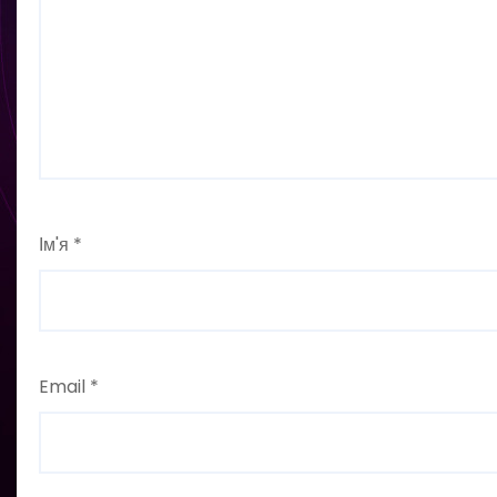
Ім'я
*
Email
*