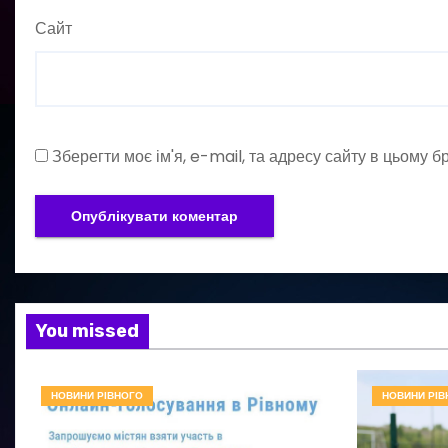
Сайт
Зберегти моє ім'я, e-mail, та адресу сайту в цьому 
You missed
НОВИНИ РІВНОГО
НОВИНИ РІВ