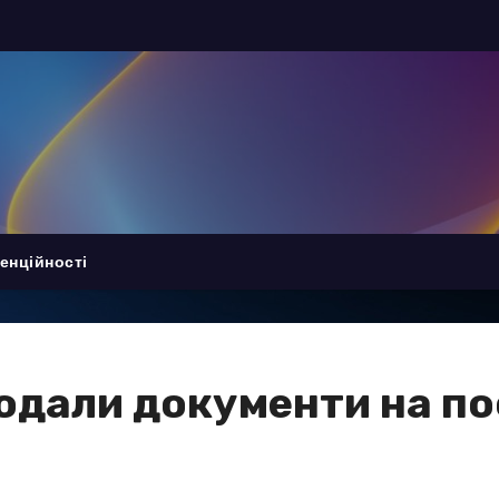
енційності
подали документи на п