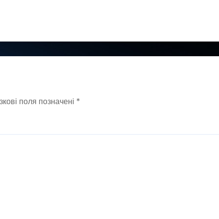
зкові поля позначені
*