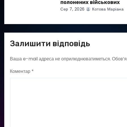
полонених військових
Сер 7, 2026
Котова Маріана
Залишити відповідь
Ваша e-mail адреса не оприлюднюватиметься.
Обов’я
Коментар
*