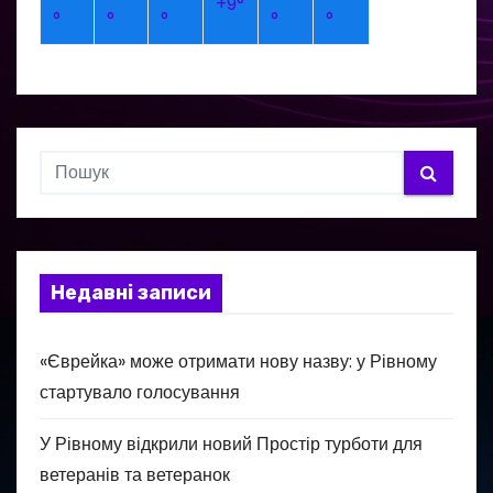
+
9°
°
°
°
°
°
Недавні записи
«Єврейка» може отримати нову назву: у Рівному
стартувало голосування
У Рівному відкрили новий Простір турботи для
ветеранів та ветеранок