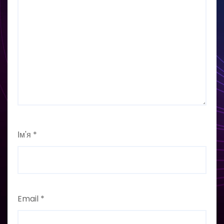
Ім'я
*
Email
*