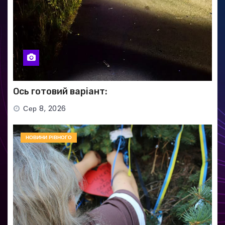
Ось готовий варіант:
Сер 8, 2026
НОВИНИ РІВНОГО