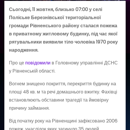
Сьогодні, 11 жовтня, близько 07:00 у селі
Поліське Березнівської територіальної
громади Рівненського району сталася пожежа
в приватному житловому будинку, під час якої
рятувальники виявили тіло чоловіка 1970 року
народження.
Про це
повідомили
в Головному управлінні ДСНС
у Рівненській області.
Вогнем знищено покриття, перекриття будинку на
площі 48 кв. м та речі домашнього вжитку. Фахівці
встановлюють обставини трагедії та ймовірну
причину займання.
Від початку року на Рівненщині зафіксовано 2006
пожеж, унаслідок яких загинуло 35 людей.