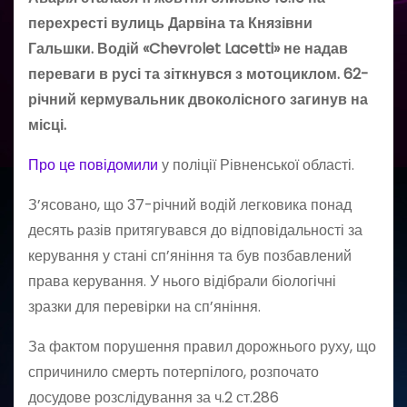
перехресті вулиць Дарвіна та Князівни
Гальшки. Водій «Chevrolet Lacetti» не надав
переваги в русі та зіткнувся з мотоциклом. 62-
річний кермувальник двоколісного загинув на
місці.
Про це повідомили
у поліції Рівненської області.
З’ясовано, що 37-річний водій легковика понад
десять разів притягувався до відповідальності за
керування у стані сп’яніння та був позбавлений
права керування. У нього відібрали біологічні
зразки для перевірки на сп’яніння.
За фактом порушення правил дорожнього руху, що
спричинило смерть потерпілого, розпочато
досудове розслідування за ч.2 ст.286