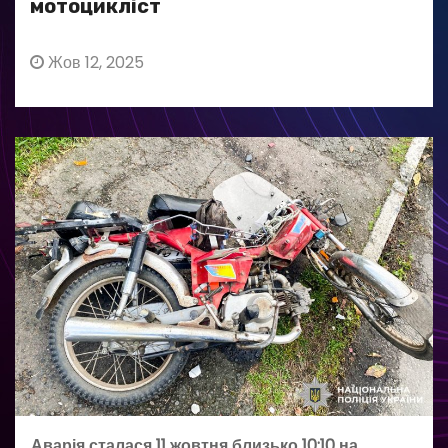
мотоцикліст
Жов 12, 2025
Аварія сталася 11 жовтня близько 10:10 на