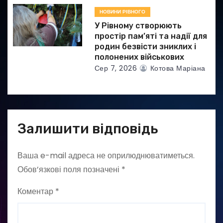
НОВИНИ РІВНОГО
У Рівному створюють
простір пам’яті та надії для
родин безвісти зниклих і
полонених військових
Сер 7, 2026
Котова Маріана
Залишити відповідь
Ваша e-mail адреса не оприлюднюватиметься.
Обов’язкові поля позначені
*
Коментар
*