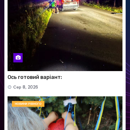
Ось готовий варіант:
Сер 8, 2026
НОВИНИ РІВНОГО