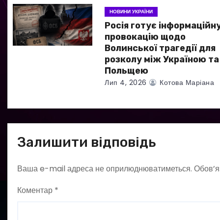
і
НОВИНИ УКРАЇНИ
Росія готує інформаційн
в
провокацію щодо
Волинської трагедії для
розколу між Україною та
Польщею
Лип 4, 2026
Котова Маріана
Залишити відповідь
Ваша e-mail адреса не оприлюднюватиметься.
Обов’я
Коментар
*