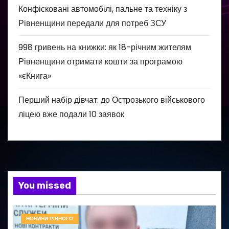
Конфісковані автомобілі, пальне та техніку з
Рівненщини передали для потреб ЗСУ
998 гривень на книжки: як 18-річним жителям
Рівненщини отримати кошти за програмою
«єКнига»
Перший набір дівчат: до Острозького військового
ліцею вже подали 10 заявок
You missed
НОВИНИ РІВНОГО