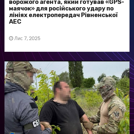
ворожого агента, який готував «GPS-
маячок» для російського удару по
лініях електропередач Рівненської
АЕС
Лис 7, 2025