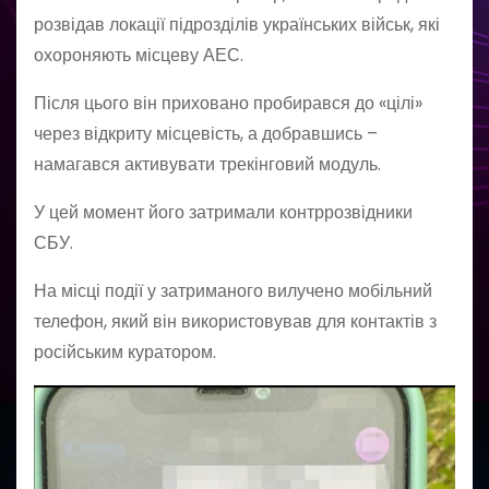
розвідав локації підрозділів українських військ, які
охороняють місцеву АЕС.
Після цього він приховано пробирався до «цілі»
через відкриту місцевість, а добравшись –
намагався активувати трекінговий модуль.
У цей момент його затримали контррозвідники
СБУ.
На місці події у затриманого вилучено мобільний
телефон, який він використовував для контактів з
російським куратором.