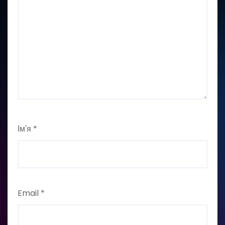
Ім'я
*
Email
*