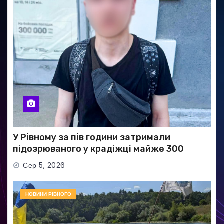
У Рівному за пів години затримали
підозрюваного у крадіжці майже 300
тисяч гривень
Сер 5, 2026
НОВИНИ РІВНОГО