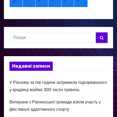
2°
°
°
°
°
°
Недавні записи
У Рівному за пів години затримали підозрюваного
у крадіжці майже 300 тисяч гривень
Ветерани з Рівненської громади взяли участь у
фестивалі адаптивного спорту