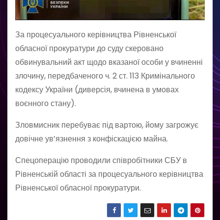
За процесуального керівництва Рівненської
обласної прокуратури до суду скеровано
обвинувальний акт щодо вказаної особи у вчиненні
злочину, передбаченого ч. 2 ст. 113 Кримінального
кодексу України (диверсія, вчинена в умовах
воєнного стану).
Зловмисник перебуває під вартою, йому загрожує
довічне ув’язнення з конфіскацією майна.
Спецоперацію проводили співробітники СБУ в
Рівненській області за процесуального керівництва
Рівненської обласної прокуратури.