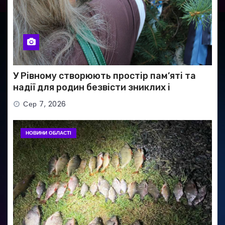
У Рівному створюють простір пам’яті та
надії для родин безвісти зниклих і
полонених військових
Сер 7, 2026
НОВИНИ ОБЛАСТІ