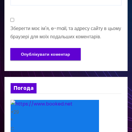
Зберегти моє ім'я, e-mail, та адресу сайту в цьому
браузері для моїх подальших коментарів.
Погода
+
29
°
C