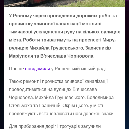
У Рівному через проведення дорожніх робіт та
прочистку зливової каналізації можливі
тимчасові ускладнення руху на кількох вулицях
міста. Роботи триватимуть на проспекті Миру,
вулицях Михайла Грушевського, Захисників
Маріуполя та В’ячеслава Чорновола.
Про це
повідомили
у Рівненській міській раді.
Також ремонт і прочистка зливової каналізації
проводитиметься на вулицях В’ячеслава
Чорновола, Михайла Грушевського, Володимира
Стельмаха та Граничній. Окрім цього, у місті
продовжують встановлювати нові дорожні знаки.
Для прибирання доріг і тротуарів залучили