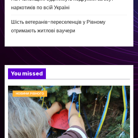
наркотиків по всій Україні
Шість ветеранів-переселенців у Рівному
отримають житлові ваучери
You missed
НОВИНИ РІВНОГО