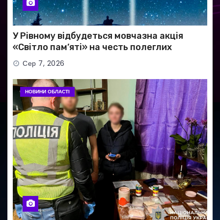
У Рівному відбудеться мовчазна акція
«Світло пам’яті» на честь полеглих
Захисників
Сер 7, 2026
НОВИНИ ОБЛАСТІ