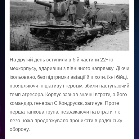
На другий день вступили в бій частини 22-го
мехкорпусу, вдаривши з північного напрямку. Діючи
ізольовано, без підтримки авіації й піхоти, їхні бійці,
проявляючи ініціативу і героїзм, збили наступаючий
темп агресора. Корпус зазнав значні втрати, а його
командир, генерал С.Кондрусєв, загинув. Проте
перша танкова група, незважаючи на втрати, як
лезо ножа продовжувало проникати в радянську
оборону.