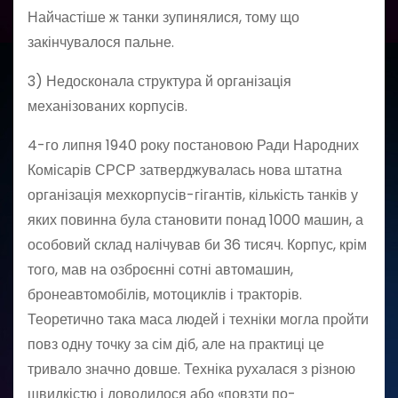
Найчастіше ж танки зупинялися, тому що
закінчувалося пальне.
3) Недосконала структура й організація
механізованих корпусів.
4-го липня 1940 року постановою Ради Народних
Комісарів СРСР затверджувалась нова штатна
організація мехкорпусів-гігантів, кількість танків у
яких повинна була становити понад 1000 машин, а
особовий склад налічував би 36 тисяч. Корпус, крім
того, мав на озброєнні сотні автомашин,
бронеавтомобілів, мотоциклів і тракторів.
Теоретично така маса людей і техніки могла пройти
повз одну точку за сім діб, але на практиці це
тривало значно довше. Техніка рухалася з різною
швидкістю і доводилося або «повзти по-