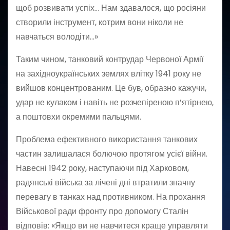
щоб розвивати успіх… Нам здавалося, що росіяни
створили інструмент, котрим вони ніколи не
навчаться володіти…»
Таким чином, танковий контрудар Червоної Армії
на західноукраїнських землях влітку 1941 року не
вийшов концентрованим. Це був, образно кажучи,
удар не кулаком і навіть не розчепіреною п’ятірнею,
а поштовхи окремими пальцями.
Проблема ефективного використання танкових
частин залишалася болючою протягом усієї війни.
Навесні 1942 року, наступаючи під Харковом,
радянські війська за лічені дні втратили значну
перевагу в танках над противником. На прохання
Військової ради фронту про допомогу Сталін
відповів: «Якщо ви не навчитеся краще управляти