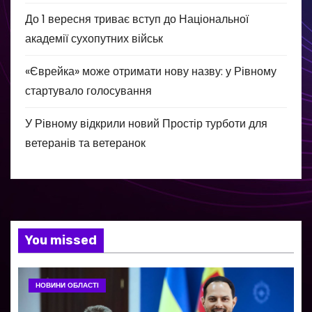
До 1 вересня триває вступ до Національної
академії сухопутних військ
«Єврейка» може отримати нову назву: у Рівному
стартувало голосування
У Рівному відкрили новий Простір турботи для
ветеранів та ветеранок
You missed
НОВИНИ ОБЛАСТІ