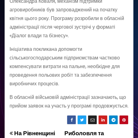
Олександра Коваля, механізм підтримки
агровиробників був запроваджений на початку
квітня цього року. Програму розробили в обласній
адміністрації після чергової зустрічі у форматі
«Діалог влади та бізнесу».
Ініціатива покликана допомогти
сільськогосподарським підприємствам частково
компенсувати витрати на пальне, необхідне для
проведення польових робіт та забезпечення
виробничих процесів.
В обласній військовій адміністрації зазначають, що
прийом заявок на участь у програмі продовжується.
На Рівненщині
Риболовля та
Н