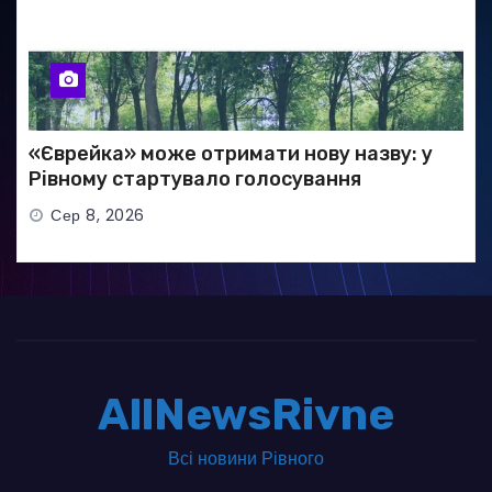
«Єврейка» може отримати нову назву: у
Рівному стартувало голосування
Сер 8, 2026
AllNewsRivne
Всі новини Рівного