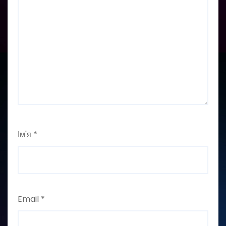
Ім'я
*
Email
*