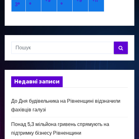
+
9°
+
9°
+
11°
3°
°
°
Недавні записи
До Дня будівельника на Рівненщині відзначили
фахівців галузі
Понад 5,3 мільйона гривень спрямують на
підтримку бізнесу Рівненщини