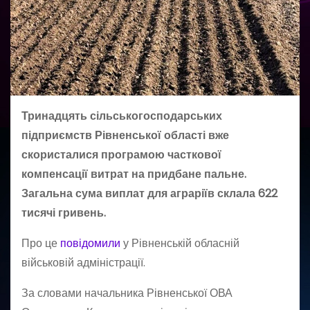
Тринадцять сільськогосподарських
підприємств Рівненської області вже
скористалися програмою часткової
компенсації витрат на придбане пальне.
Загальна сума виплат для аграріїв склала 622
тисячі гривень.
Про це
повідомили
у Рівненській обласній
військовій адміністрації.
За словами начальника Рівненської ОВА