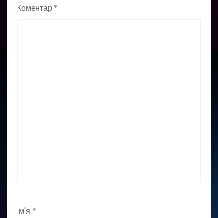
Коментар
*
Ім'я
*