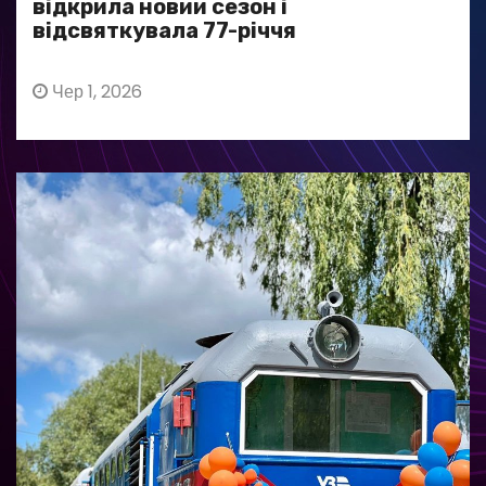
відкрила новий сезон і
відсвяткувала 77-річчя
Чер 1, 2026