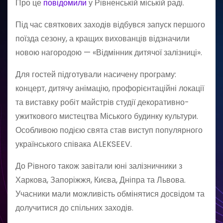
Про це
повідомили
у Рівненській міській раді.
Під час святкових заходів відбувся запуск першого
поїзда сезону, а кращих вихованців відзначили
новою нагородою — «Відмінник дитячої залізниці».
Для гостей підготували насичену програму:
концерт, дитячу анімацію, профорієнтаційні локації
та виставку робіт майстрів студії декоративно-
ужиткового мистецтва Міського будинку культури.
Особливою подією свята став виступ популярного
українського співака ALEKSEEV.
До Рівного також завітали юні залізничники з
Харкова, Запоріжжя, Києва, Дніпра та Львова.
Учасники мали можливість обмінятися досвідом та
долучитися до спільних заходів.