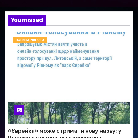
You missed
НОВИНИ РІВНОГО
«Єврейка» може отримати нову назву: у
Рівному стартувало голосування