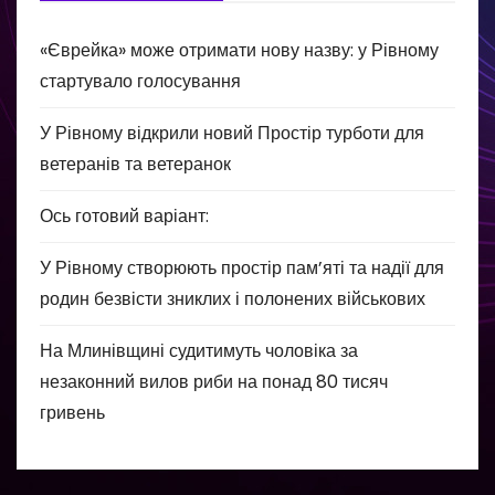
«Єврейка» може отримати нову назву: у Рівному
стартувало голосування
У Рівному відкрили новий Простір турботи для
ветеранів та ветеранок
Ось готовий варіант:
У Рівному створюють простір пам’яті та надії для
родин безвісти зниклих і полонених військових
На Млинівщині судитимуть чоловіка за
незаконний вилов риби на понад 80 тисяч
гривень