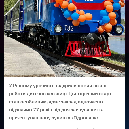
У Рівному урочисто відкрили новий сезон
роботи дитячої залізниці. Цьогорічний старт
став особливим, адже заклад одночасно
відзначив 77 років від дня заснування та
презентував нову зупинку «Гідропарк».