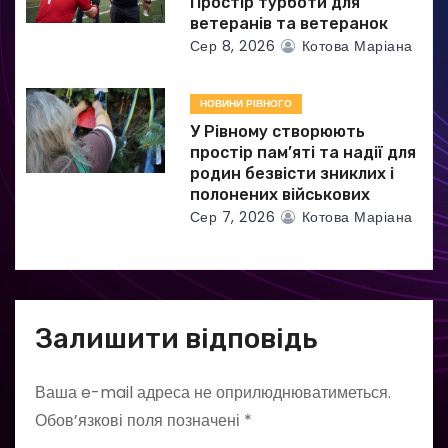
Простір турботи для
ветеранів та ветеранок
Сер 8, 2026
Котова Маріана
НОВИНИ РІВНОГО
У Рівному створюють
простір пам’яті та надії для
родин безвісти зниклих і
полонених військових
Сер 7, 2026
Котова Маріана
Залишити відповідь
Ваша e-mail адреса не оприлюднюватиметься.
Обов’язкові поля позначені
*