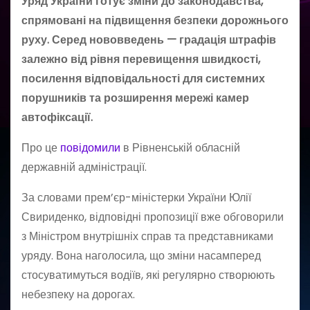
Уряд України готує зміни до законодавства,
спрямовані на підвищення безпеки дорожнього
руху. Серед нововведень — градація штрафів
залежно від рівня перевищення швидкості,
посилення відповідальності для системних
порушників та розширення мережі камер
автофіксації.
Про це
повідомили
в Рівненській обласній
державній адміністрації.
За словами прем’єр-міністерки України Юлії
Свириденко, відповідні пропозиції вже обговорили
з Міністром внутрішніх справ та представниками
уряду. Вона наголосила, що зміни насамперед
стосуватимуться водіїв, які регулярно створюють
небезпеку на дорогах.