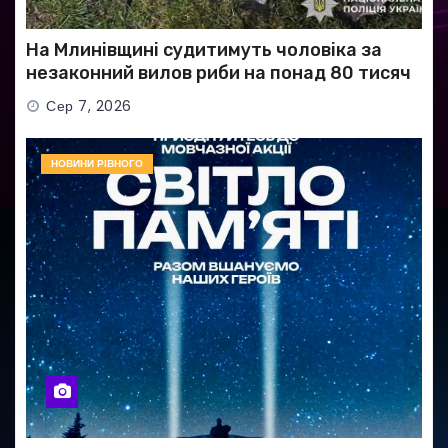
На Млинівщині судитимуть чоловіка за
незаконний вилов риби на понад 80 тисяч
гривень
Сер 7, 2026
НОВИНИ РІВНОГО