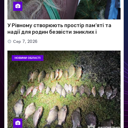
У Рівному створюють простір пам’яті та
надії для родин безвісти зниклих і
полонених військових
Сер 7, 2026
НОВИНИ ОБЛАСТІ