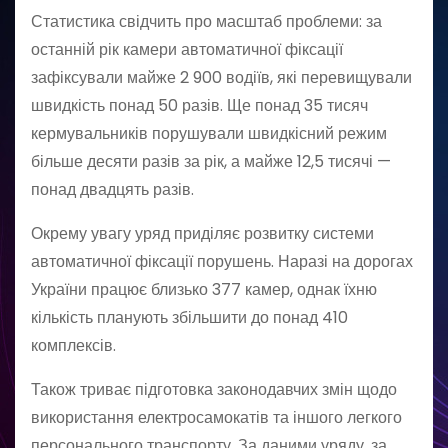
Статистика свідчить про масштаб проблеми: за
останній рік камери автоматичної фіксації
зафіксували майже 2 900 водіїв, які перевищували
швидкість понад 50 разів. Ще понад 35 тисяч
кермувальників порушували швидкісний режим
більше десяти разів за рік, а майже 12,5 тисячі —
понад двадцять разів.
Окрему увагу уряд приділяє розвитку системи
автоматичної фіксації порушень. Наразі на дорогах
України працює близько 377 камер, однак їхню
кількість планують збільшити до понад 410
комплексів.
Також триває підготовка законодавчих змін щодо
використання електросамокатів та іншого легкого
персонального транспорту. За даними уряду, за