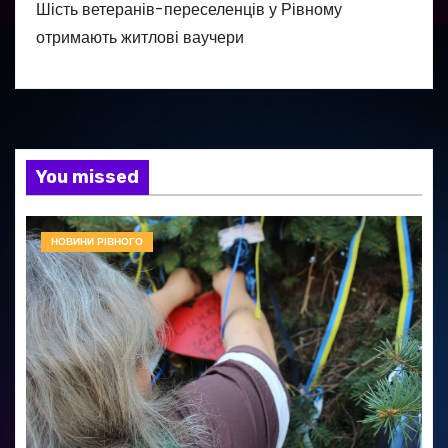
Шість ветеранів-переселенців у Рівному
отримають житлові ваучери
You missed
НОВИНИ РІВНОГО