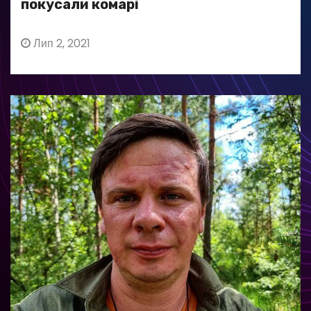
покусали комарі
Лип 2, 2021