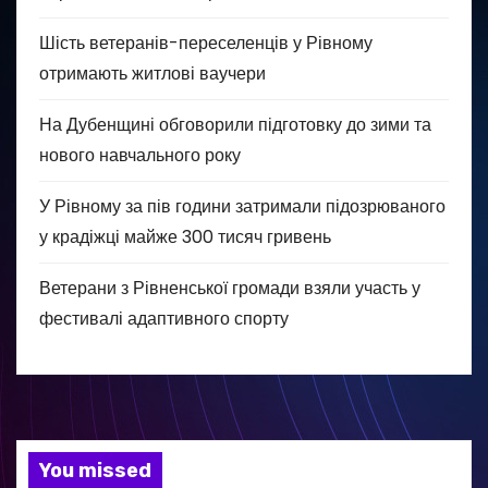
Шість ветеранів-переселенців у Рівному
отримають житлові ваучери
На Дубенщині обговорили підготовку до зими та
нового навчального року
У Рівному за пів години затримали підозрюваного
у крадіжці майже 300 тисяч гривень
Ветерани з Рівненської громади взяли участь у
фестивалі адаптивного спорту
You missed