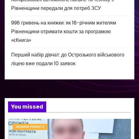
Рівненщини передали для потреб ЗСУ
998 гривень на книжки: як 18-річним жителям
Рівненщини отримати кошти за програмою
«єКнига»
Перший набір дівчат: до Острозького військового
ліцею вже подали 10 заявок
You missed
НОВИНИ РІВНОГО