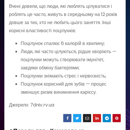
Вчені довели, що люди, які люблять цілуватися і
роблять це часто, живуть в середньому на 12 років
довше за тих, хто не любить цього заняття. Інші
корисні властивості поцілунків:
Поцілунок спалює 6 калорій в хвилину;
Люди, які часто цілуються, рідше хворіють —
поцілунки можуть створювати імунітет,
завдяки обміну бактеріями;
Поцілунки знімають стрес і нервозність;
Поцілунок корисний для зубів — процес
зменшує ризик виникнення карієсу.
Джерело: 7dniv.rv.ua