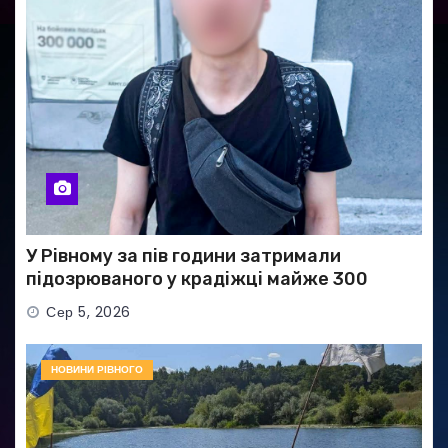
У Рівному за пів години затримали
підозрюваного у крадіжці майже 300
тисяч гривень
Сер 5, 2026
НОВИНИ РІВНОГО