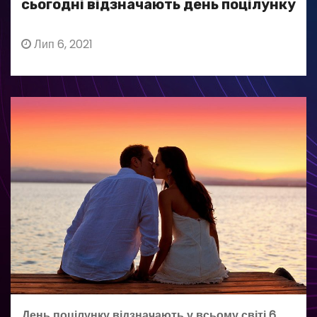
сьогодні відзначають день поцілунку
Лип 6, 2021
День поцілунку відзначають у всьому світі 6