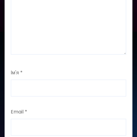
Ім'я
*
Email
*