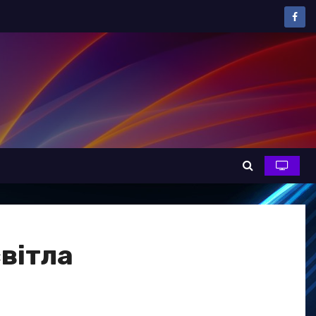
світла