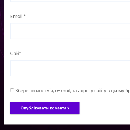
Email
*
Сайт
Зберегти моє ім'я, e-mail, та адресу сайту в цьому 