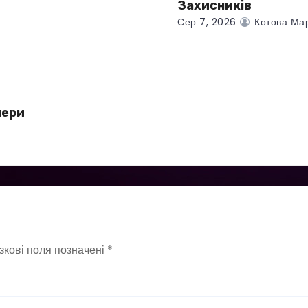
Захисників
Сер 7, 2026
Котова Ма
чери
зкові поля позначені
*