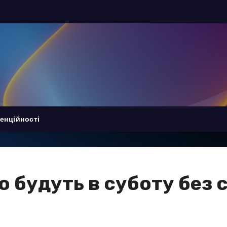
енційності
о будуть в суботу без 