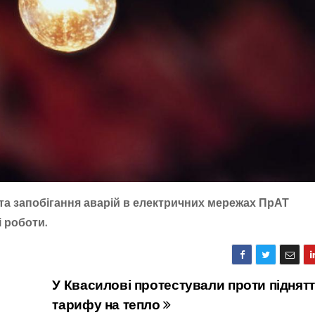
та запобігання аварій в електричних мережах ПрАТ
 роботи.
У Квасилові протестували проти піднят
тарифу на тепло