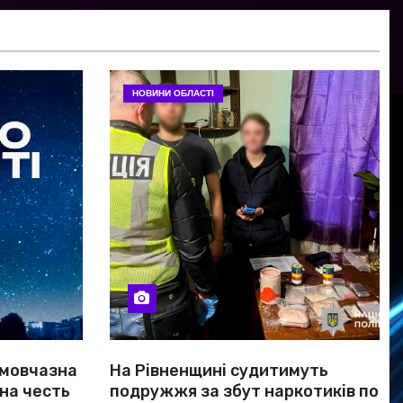
НОВИНИ ОБЛАСТІ
 мовчазна
На Рівненщині судитимуть
 на честь
подружжя за збут наркотиків по